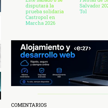
disputará la
Salvador 20
prueba solidaria
Tol
Castropol en
Marcha 2026
COMENTARIOS