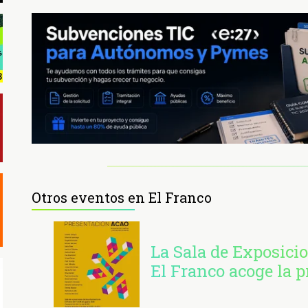
Otros eventos en El Franco
La Sala de Exposici
El Franco acoge la 