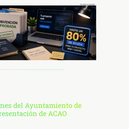
ones del Ayuntamiento de
presentación de ACAO