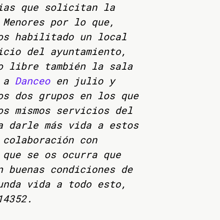
ias que solicitan la
 Menores por lo que,
os habilitado un local
icio del ayuntamiento,
o libre también la sala
s a
Danceo
en julio y
os dos grupos en los que
os mismos servicios del
a darle más vida a estos
 colaboración con
 que se os ocurra que
n buenas condiciones de
unda vida a todo esto,
14352.