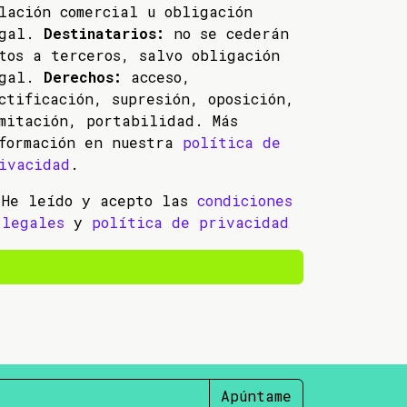
lación comercial u obligación
egal.
Destinatarios:
no se cederán
tos a terceros, salvo obligación
egal.
Derechos:
acceso,
ctificación, supresión, oposición,
mitación, portabilidad. Más
formación en nuestra
política de
ivacidad
.
He leído y acepto las
condiciones
legales
y
política de privacidad
Apúntame