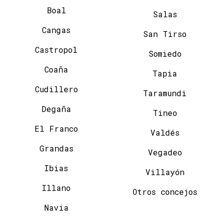
Boal
Salas
Cangas
San Tirso
Castropol
Somiedo
Coaña
Tapia
Cudillero
Taramundi
Degaña
Tineo
El Franco
Valdés
Grandas
Vegadeo
Ibias
Villayón
Illano
Otros concejos
Navia