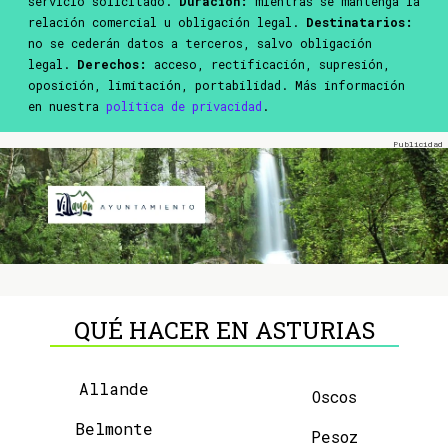
servicio solicitado.
Duración:
mientras se mantenga la
relación comercial u obligación legal.
Destinatarios:
no se cederán datos a terceros, salvo obligación
legal.
Derechos:
acceso, rectificación, supresión,
oposición, limitación, portabilidad. Más información
en nuestra
política de privacidad
.
QUÉ HACER EN ASTURIAS
Allande
Oscos
Belmonte
Pesoz