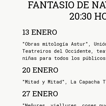
FANTASIO DE NA
20:30 H
13 ENERO
"Obras mitología Astur", Unió
Teatreiros del Occidente, tea
niñas para todos los públicos
20 ENERO
"Mitad y Mitad", La Capacha T
27 ENERO
"Neñures, viellures, coses nu