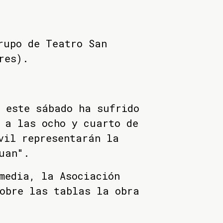
rupo de Teatro San
res).
 este sábado ha sufrido
 a las ocho y cuarto de
vil representarán la
uan".
media, la Asociación
obre las tablas la obra