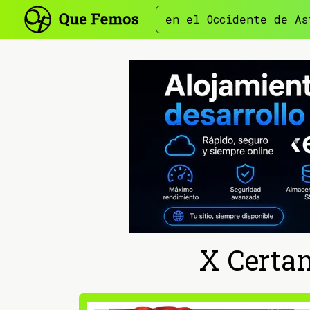
en el Occidente de As
X Certa