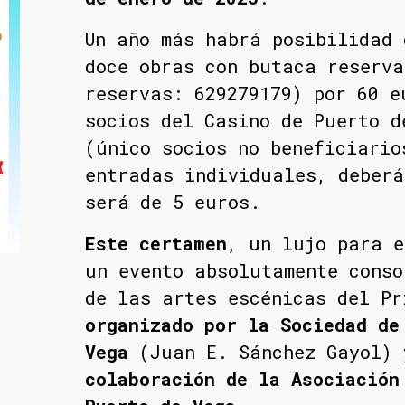
Un año más habrá posibilidad 
doce obras con butaca reserva
reservas: 629279179) por 60 e
socios del Casino de Puerto d
(único socios no beneficiario
entradas individuales, deber
será de 5 euros.
Este certamen
, un lujo para e
un evento absolutamente conso
de las artes escénicas del P
organizado por la Sociedad de
Vega
(Juan E. Sánchez Gayol)
colaboración de la Asociación