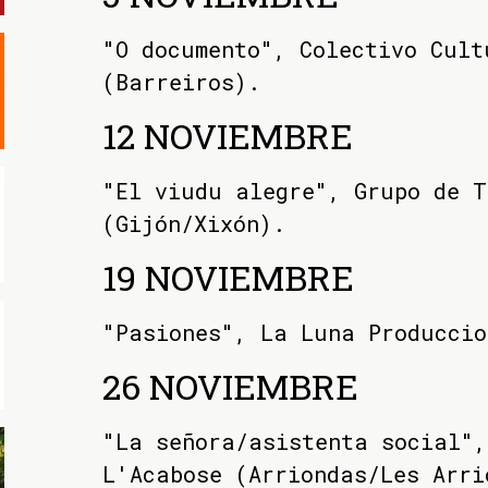
"O documento", Colectivo Cult
(Barreiros).
12 NOVIEMBRE
"El viudu alegre", Grupo de 
(Gijón/Xixón).
19 NOVIEMBRE
"Pasiones", La Luna Produccio
26 NOVIEMBRE
"La señora/asistenta social",
L'Acabose (Arriondas/Les Arri