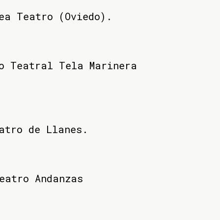
ea Teatro (Oviedo).
o Teatral Tela Marinera
atro de Llanes.
eatro Andanzas