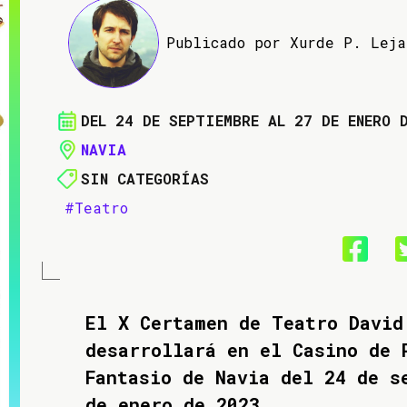
Publicado por Xurde P. Lej
DEL 24 DE SEPTIEMBRE AL 27 DE ENERO 
NAVIA
SIN CATEGORÍAS
#Teatro
El X Certamen de Teatro David
desarrollará en el Casino de 
Fantasio de Navia del 24 de s
de enero de 2023
.