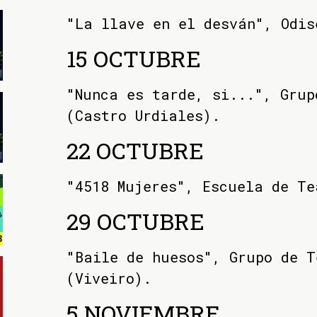
"La llave en el desván", Odis
15 OCTUBRE
"Nunca es tarde, si...", Grup
(Castro Urdiales).
22 OCTUBRE
"4518 Mujeres", Escuela de Te
29 OCTUBRE
"Baile de huesos", Grupo de T
(Viveiro).
5 NOVIEMBRE