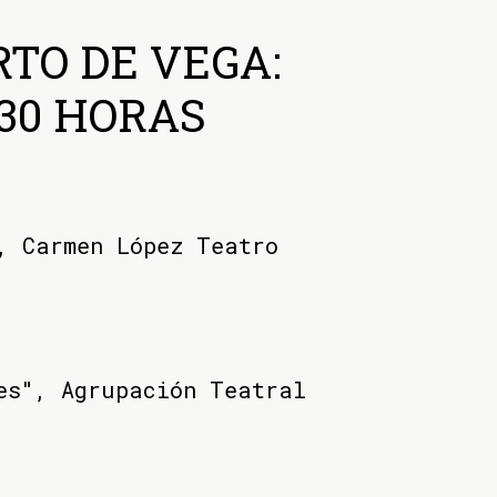
RTO DE VEGA:
:30 HORAS
, Carmen López Teatro
es", Agrupación Teatral