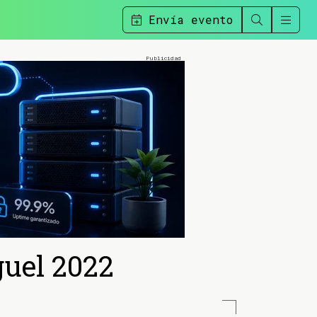
Envía evento
uel 2022