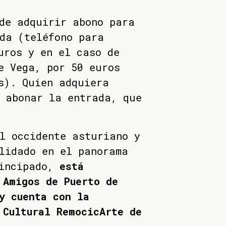
de adquirir abono para
da (teléfono para
uros y en el caso de
e Vega, por 50 euros
s). Quien adquiera
á abonar la entrada, que
l occidente asturiano y
lidado en el panorama
rincipado,
está
 Amigos de Puerto de
y cuenta con la
 Cultural RemocicArte de