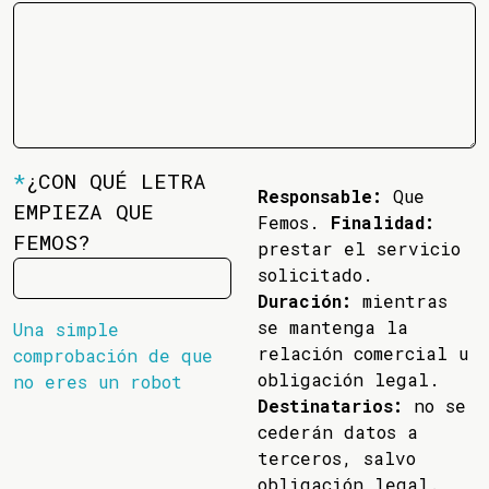
*
¿CON QUÉ LETRA
Responsable:
Que
EMPIEZA QUE
Femos.
Finalidad:
FEMOS?
prestar el servicio
solicitado.
Duración:
mientras
se mantenga la
Una simple
relación comercial u
comprobación de que
obligación legal.
no eres un robot
Destinatarios:
no se
cederán datos a
terceros, salvo
obligación legal.