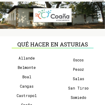
QUÉ HACER EN ASTURIAS
Allande
Oscos
Belmonte
Pesoz
Boal
Salas
Cangas
San Tirso
Castropol
Somiedo
Coaña