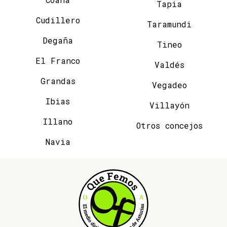
Tapia
Cudillero
Taramundi
Degaña
Tineo
El Franco
Valdés
Grandas
Vegadeo
Ibias
Villayón
Illano
Otros concejos
Navia