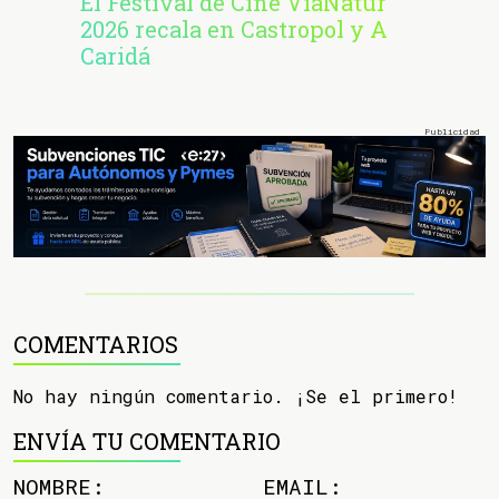
El Festival de Cine VíaNatur
2026 recala en Castropol y A
Caridá
COMENTARIOS
No hay ningún comentario. ¡Se el primero!
ENVÍA TU COMENTARIO
NOMBRE:
EMAIL: