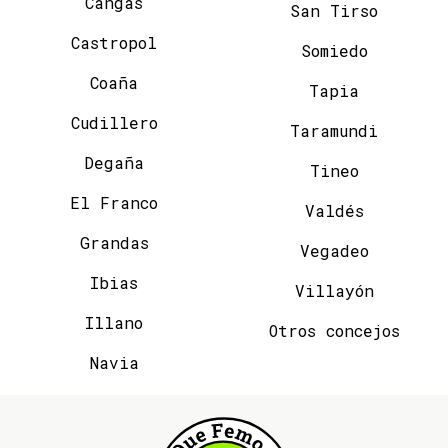
Cangas
San Tirso
Castropol
Somiedo
Coaña
Tapia
Cudillero
Taramundi
Degaña
Tineo
El Franco
Valdés
Grandas
Vegadeo
Ibias
Villayón
Illano
Otros concejos
Navia