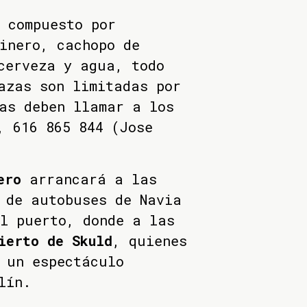
 compuesto por
inero, cachopo de
cerveza y agua, todo
azas son limitadas por
as deben llamar a los
, 616 865 844 (Jose
ero
arrancará a las
 de autobuses de Navia
l puerto, donde a las
ierto de Skuld
, quienes
 un espectáculo
lín.