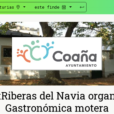
turias
este finde
Riberas del Navia orga
Gastronómica motera