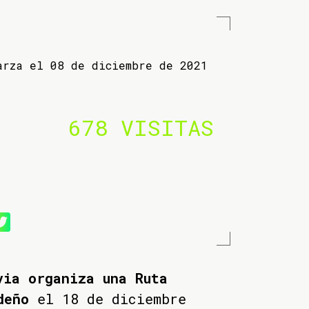
arza el 08 de diciembre de 2021
678 VISITAS
via organiza una Ruta
deño
el 18 de diciembre