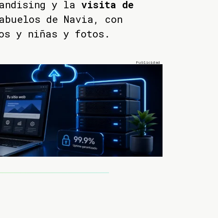
handising y la
visita de
abuelos de Navia, con
os y niñas y fotos.