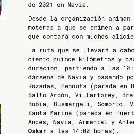
de 2021 en Navia.
Desde la organización animan 
moteras a que se animen a pa
que contará con muchos alicie
La ruta que se llevará a cabo
ciento quince kilómetros y ca
duración, partiendo a las 10:
dársena de Navia y pasando po
Rozadas, Penouta (parada en B
Salto Arbón, Villartorey, Bra
Bobia, Busmargali, Somorto, V
Santa Marina (parada en Puert
Andés, Navia, Armental y Anle
Oskar
a las 14:00 horas).