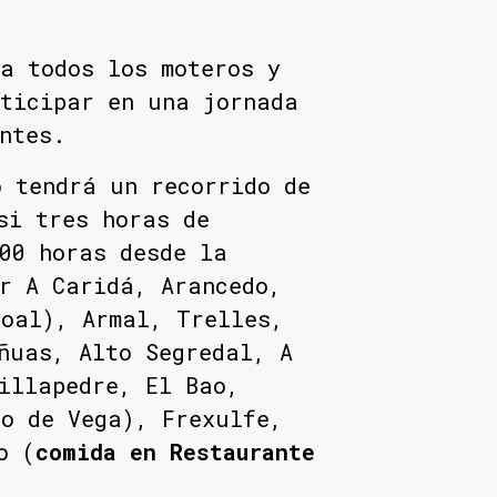
a todos los moteros y
rticipar en una jornada
ntes.
 tendrá un recorrido de
si tres horas de
00 horas desde la
r A Caridá, Arancedo,
oal), Armal, Trelles,
ñuas, Alto Segredal, A
illapedre, El Bao,
o de Vega), Frexulfe,
o (
comida en Restaurante