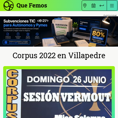
Corpus 2022 en Villapedre