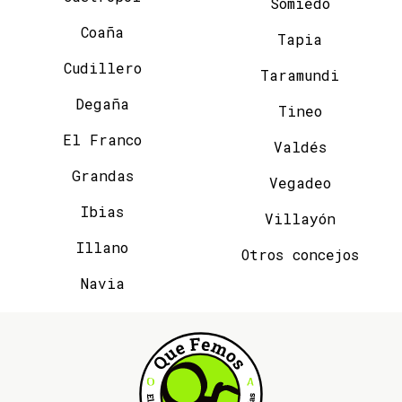
Somiedo
Coaña
Tapia
Cudillero
Taramundi
Degaña
Tineo
El Franco
Valdés
Grandas
Vegadeo
Ibias
Villayón
Illano
Otros concejos
Navia