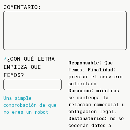
COMENTARIO:
*
¿CON QUÉ LETRA
Responsable:
Que
EMPIEZA QUE
Femos.
Finalidad:
FEMOS?
prestar el servicio
solicitado.
Duración:
mientras
se mantenga la
Una simple
relación comercial u
comprobación de que
obligación legal.
no eres un robot
Destinatarios:
no se
cederán datos a