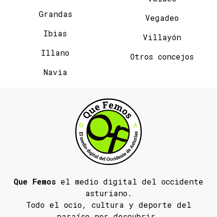
Grandas
Vegadeo
Ibias
Villayón
Illano
Otros concejos
Navia
Que Femos
el medio digital del occidente
asturiano.
Todo el ocio, cultura y deporte del
paraíso por descubrir.