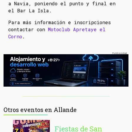
a Navia, poniendo el punto y final en
el Bar La Isla.
Para más información e inscripciones
contactar con
Motoclub Apretaye el
Corno
.
Otros eventos en Allande
Fiestas de San