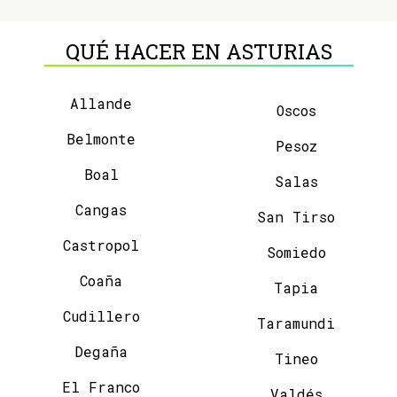
QUÉ HACER EN ASTURIAS
Allande
Oscos
Belmonte
Pesoz
Boal
Salas
Cangas
San Tirso
Castropol
Somiedo
Coaña
Tapia
Cudillero
Taramundi
Degaña
Tineo
El Franco
Valdés