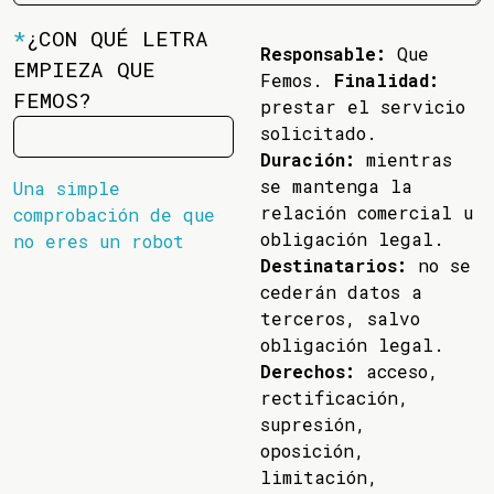
*
¿CON QUÉ LETRA
Responsable:
Que
EMPIEZA QUE
Femos.
Finalidad:
FEMOS?
prestar el servicio
solicitado.
Duración:
mientras
se mantenga la
Una simple
relación comercial u
comprobación de que
obligación legal.
no eres un robot
Destinatarios:
no se
cederán datos a
terceros, salvo
obligación legal.
Derechos:
acceso,
rectificación,
supresión,
oposición,
limitación,