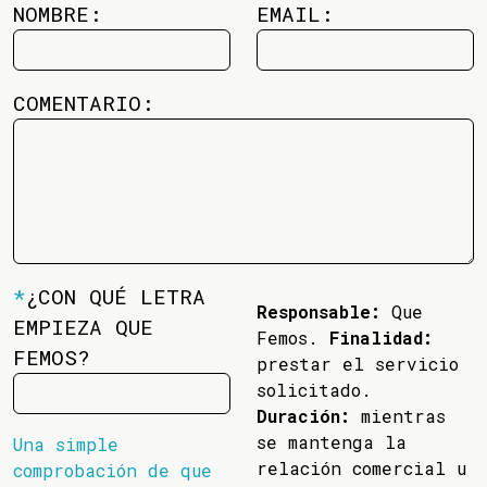
NOMBRE:
EMAIL:
COMENTARIO:
*
¿CON QUÉ LETRA
Responsable:
Que
EMPIEZA QUE
Femos.
Finalidad:
FEMOS?
prestar el servicio
solicitado.
Duración:
mientras
se mantenga la
Una simple
relación comercial u
comprobación de que