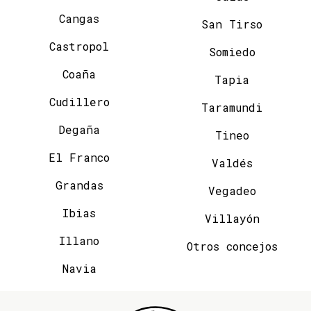
Cangas
San Tirso
Castropol
Somiedo
Coaña
Tapia
Cudillero
Taramundi
Degaña
Tineo
El Franco
Valdés
Grandas
Vegadeo
Ibias
Villayón
Illano
Otros concejos
Navia