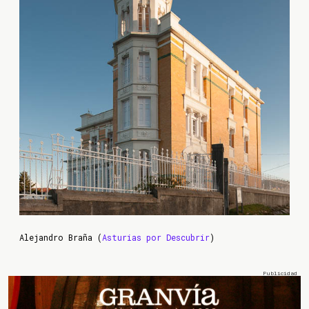
Alejandro Braña (
Asturias por Descubrir
)