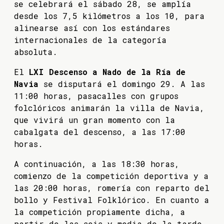
se celebrará el sábado 28, se amplía
desde los 7,5 kilómetros a los 10, para
alinearse así con
los estándares
internacionales de la categoría
absoluta.
El
LXI Descenso a Nado de la Ría de
Navia
se disputará el domingo 29. A las
11:00 horas, pasacalles con grupos
folclóricos animarán la villa de Navia,
que vivirá un gran momento con la
cabalgata del descenso, a las 17:00
horas.
A continuación, a las 18:30 horas,
comienzo de la competición deportiva y a
las 20:00 horas, romería con reparto del
bollo y Festival Folklórico. En cuanto a
la competición propiamente dicha, a
partir de las seis y media de la tarde