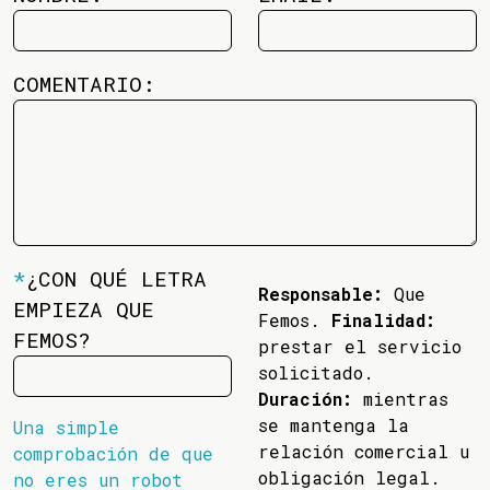
COMENTARIO:
*
¿CON QUÉ LETRA
Responsable:
Que
EMPIEZA QUE
Femos.
Finalidad:
FEMOS?
prestar el servicio
solicitado.
Duración:
mientras
se mantenga la
Una simple
relación comercial u
comprobación de que
obligación legal.
no eres un robot