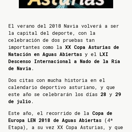
El verano del 2018 Navia volverá a ser
la capital del deporte, con la
celebración de dos pruebas tan
importantes como la
XX Copa Asturias de
Natación en Aguas Abiertas
y el
LXI
Descenso Internacional a Nado de la Ría
de Navia
.
Dos citas con mucha historia en el
calendario deportivo asturiano, y que
este año se celebrarán los días
28
y
29
de julio
.
Este año, el recorrido de la
Copa de
Europa LEN 2018 de Aguas Abiertas
(4ª
Etapa), a su vez XX Copa Asturias, y que