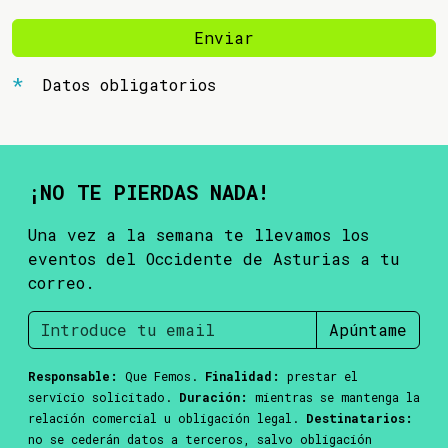
Enviar
Datos obligatorios
¡NO TE PIERDAS NADA!
Una vez a la semana te llevamos los
eventos del Occidente de Asturias a tu
correo.
Apúntame
Responsable:
Que Femos.
Finalidad:
prestar el
servicio solicitado.
Duración:
mientras se mantenga la
relación comercial u obligación legal.
Destinatarios:
no se cederán datos a terceros, salvo obligación