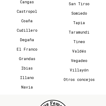
Cangas
San Tirso
Castropol
Somiedo
Coaña
Tapia
Cudillero
Taramundi
Degaña
Tineo
El Franco
Valdés
Grandas
Vegadeo
Ibias
Villayón
Illano
Otros concejos
Navia