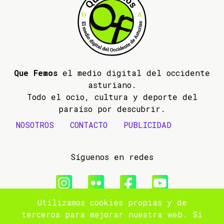
Que Femos
el medio digital del occidente
asturiano.
Todo el ocio, cultura y deporte del
paraíso por descubrir.
NOSOTROS
CONTACTO
PUBLICIDAD
Síguenos en redes
Utilizamos cookies propias y de
© 2009- 2026 Que Femos
terceros para mejorar nuestra web. Si