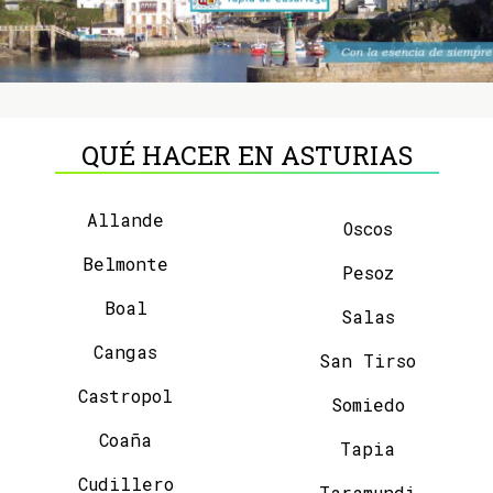
QUÉ HACER EN ASTURIAS
Allande
Oscos
Belmonte
Pesoz
Boal
Salas
Cangas
San Tirso
Castropol
Somiedo
Coaña
Tapia
Cudillero
Taramundi