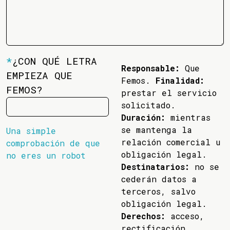
*
¿CON QUÉ LETRA
Responsable:
Que
EMPIEZA QUE
Femos.
Finalidad:
FEMOS?
prestar el servicio
solicitado.
Duración:
mientras
se mantenga la
Una simple
relación comercial u
comprobación de que
obligación legal.
no eres un robot
Destinatarios:
no se
cederán datos a
terceros, salvo
obligación legal.
Derechos:
acceso,
rectificación,