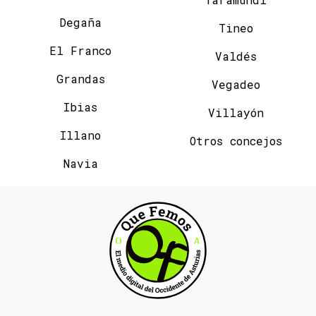
Degaña
Tineo
El Franco
Valdés
Grandas
Vegadeo
Ibias
Villayón
Illano
Otros concejos
Navia