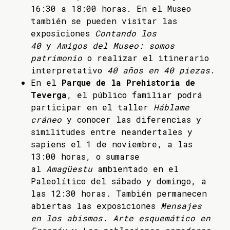
16:30 a 18:00 horas. En el Museo
también se pueden visitar las
exposiciones
Contando los
40
y
Amigos del Museo: somos
patrimonio
o realizar el itinerario
interpretativo
40 años en 40 piezas
.
En el
Parque de la Prehistoria de
Teverga
, el público familiar podrá
participar en el taller
Háblame
cráneo
y conocer las diferencias y
similitudes entre neandertales y
sapiens el 1 de noviembre, a las
13:00 horas, o sumarse
al
Amagüestu
ambientado en el
Paleolítico del sábado y domingo, a
las 12:30 horas. También permanecen
abiertas las exposiciones
Mensajes
en los abismos. Arte esquemático en