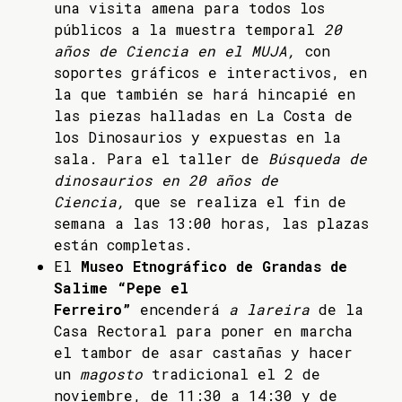
una visita amena para todos los
públicos a la muestra temporal
20
años de Ciencia en el MUJA,
con
soportes gráficos e interactivos, en
la que también se hará hincapié en
las piezas halladas en La Costa de
los Dinosaurios y expuestas en la
sala. Para el taller de
Búsqueda de
dinosaurios en 20 años de
Ciencia,
que se realiza el fin de
semana a las 13:00 horas, las plazas
están completas.
El
Museo Etnográfico de Grandas de
Salime “Pepe el
Ferreiro”
encenderá
a lareira
de la
Casa Rectoral para poner en marcha
el tambor de asar castañas y hacer
un
magosto
tradicional el 2 de
noviembre, de 11:30 a 14:30 y de