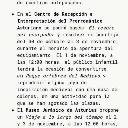
de nuestros antepasados.
En el
Centro de Recepción e
Interpretación del Prerrománico
Asturiano
se podrá buscar
El tesoro
del usurpador
y resolver un acertijo
del 30 de octubre al 3 de noviembre,
durante el horario de apertura del
equipamiento. El 1 de noviembre, a
las 12:00 horas, el público infantil
tendrá la ocasión de convertirse
en
Peque orfebres del Medievo
y
reproducir alguna joya de
inspiración medieval con una masa de
colores, en una actividad para la
que se han agotado las plazas.
El
Museo Jurásico de Asturias
propone
un
Viaje a lo largo del tiempo
el 2
y 3 de noviembre, a las 12:00 horas,