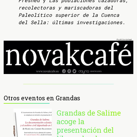
Fresnéu
y
Las poblaciones cazadoras,
recolectoras y mariscadoras del
Paleolítico superior de la Cuenca
del Sella: últimas investigaciones
.
Otros eventos en Grandas
Grandas de Salime
acoge la
presentación del