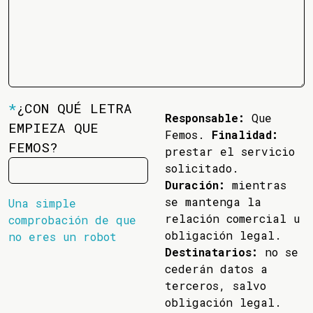
*
¿CON QUÉ LETRA
Responsable:
Que
EMPIEZA QUE
Femos.
Finalidad:
FEMOS?
prestar el servicio
solicitado.
Duración:
mientras
se mantenga la
Una simple
relación comercial u
comprobación de que
obligación legal.
no eres un robot
Destinatarios:
no se
cederán datos a
terceros, salvo
obligación legal.