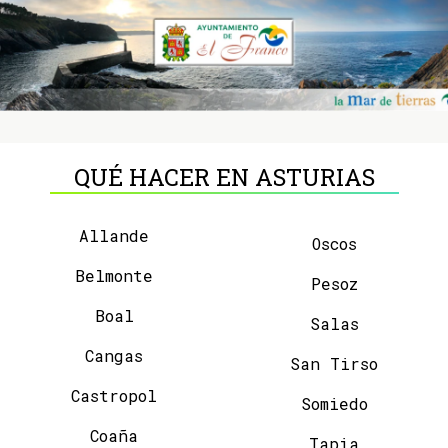
QUÉ HACER EN ASTURIAS
Allande
Oscos
Belmonte
Pesoz
Boal
Salas
Cangas
San Tirso
Castropol
Somiedo
Coaña
Tapia