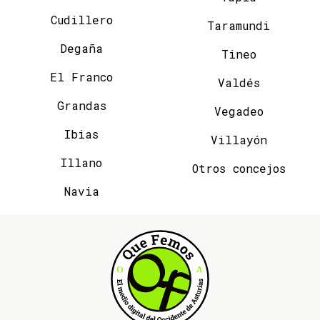
Cudillero
Taramundi
Degaña
Tineo
El Franco
Valdés
Grandas
Vegadeo
Ibias
Villayón
Illano
Otros concejos
Navia