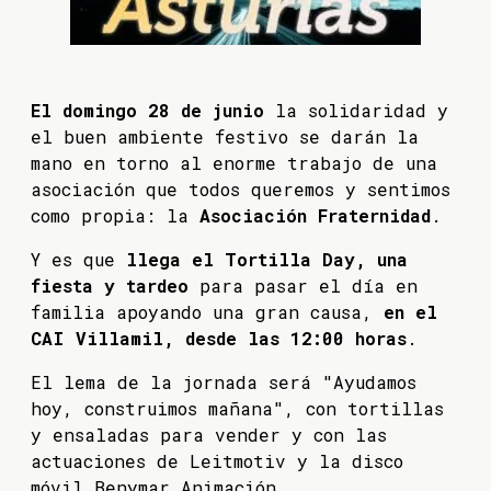
El domingo 28 de junio
la solidaridad y
el buen ambiente festivo se darán la
mano en torno al enorme trabajo de una
asociación que todos queremos y sentimos
como propia: la
Asociación Fraternidad
.
Y es que
llega el Tortilla Day, una
fiesta y tardeo
para pasar el día en
familia apoyando una gran causa,
en el
CAI Villamil, desde las 12:00 horas
.
El lema de la jornada será "Ayudamos
hoy, construimos mañana", con tortillas
y ensaladas para vender y con las
actuaciones de Leitmotiv y la disco
móvil Benymar Animación.