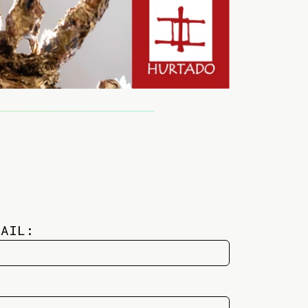
MAIL: