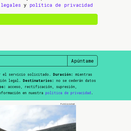
legales
y
política de privacidad
Apúntame
 el servicio solicitado.
Duración:
mientras
ción legal.
Destinatarios:
no se cederán datos
os:
acceso, rectificación, supresión,
información en nuestra
política de privacidad
.