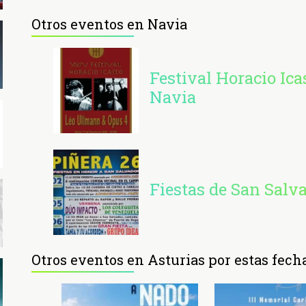
Otros eventos en Navia
Festival Horacio Ica
Navia
Fiestas de San Salv
Otros eventos en Asturias por estas fech