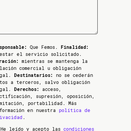
sponsable:
Que Femos.
Finalidad:
estar el servicio solicitado.
ración:
mientras se mantenga la
lación comercial u obligación
egal.
Destinatarios:
no se cederán
tos a terceros, salvo obligación
egal.
Derechos:
acceso,
ctificación, supresión, oposición,
mitación, portabilidad. Más
formación en nuestra
política de
ivacidad
.
He leído y acepto las
condiciones