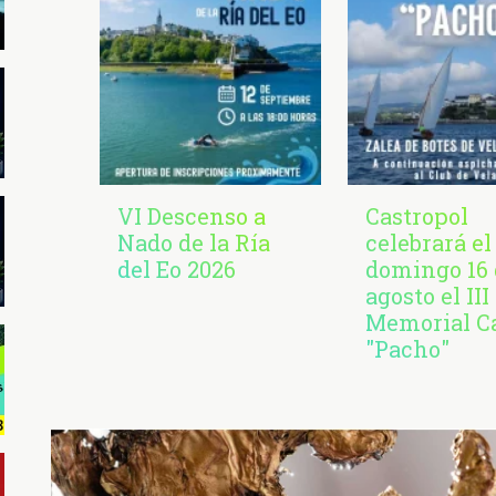
VI Descenso a
Castropol
Nado de la Ría
celebrará el
del Eo 2026
domingo 16 
agosto el III
Memorial C
"Pacho"