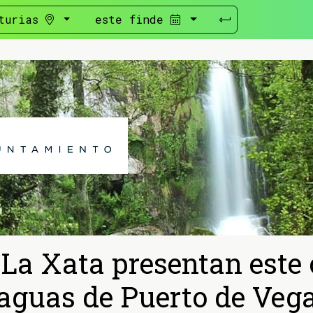
turias
este finde
La Xata presentan este 
aguas de Puerto de Veg