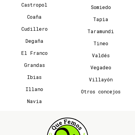
Castropol
Somiedo
Coaña
Tapia
Cudillero
Taramundi
Degaña
Tineo
El Franco
Valdés
Grandas
Vegadeo
Ibias
Villayón
Illano
Otros concejos
Navia