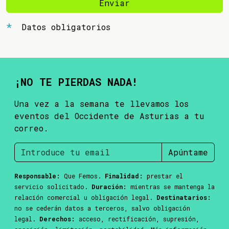
Enviar
Datos obligatorios
¡NO TE PIERDAS NADA!
Una vez a la semana te llevamos los
eventos del Occidente de Asturias a tu
correo.
Apúntame
Responsable:
Que Femos.
Finalidad:
prestar el
servicio solicitado.
Duración:
mientras se mantenga la
relación comercial u obligación legal.
Destinatarios:
no se cederán datos a terceros, salvo obligación
legal.
Derechos:
acceso, rectificación, supresión,