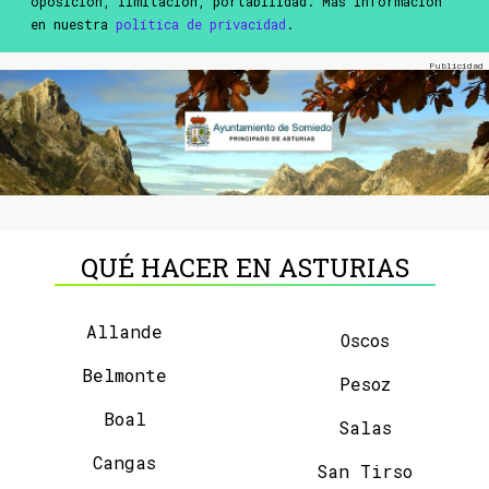
oposición, limitación, portabilidad. Más información
en nuestra
política de privacidad
.
QUÉ HACER EN ASTURIAS
Allande
Oscos
Belmonte
Pesoz
Boal
Salas
Cangas
San Tirso