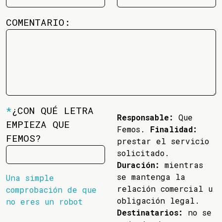
COMENTARIO:
*
¿CON QUÉ LETRA
Responsable:
Que
EMPIEZA QUE
Femos.
Finalidad:
FEMOS?
prestar el servicio
solicitado.
Duración:
mientras
se mantenga la
Una simple
relación comercial u
comprobación de que
obligación legal.
no eres un robot
Destinatarios:
no se