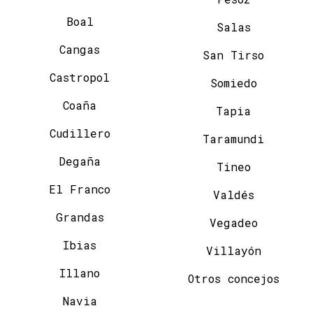
Boal
Salas
Cangas
San Tirso
Castropol
Somiedo
Coaña
Tapia
Cudillero
Taramundi
Degaña
Tineo
El Franco
Valdés
Grandas
Vegadeo
Ibias
Villayón
Illano
Otros concejos
Navia