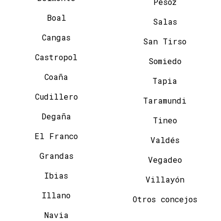
Pesoz
Boal
Salas
Cangas
San Tirso
Castropol
Somiedo
Coaña
Tapia
Cudillero
Taramundi
Degaña
Tineo
El Franco
Valdés
Grandas
Vegadeo
Ibias
Villayón
Illano
Otros concejos
Navia