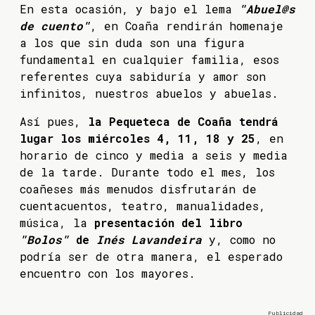
En esta ocasión, y bajo el lema
"Abuel@s
de cuento"
, en Coaña rendirán homenaje
a los que sin duda son una figura
fundamental en cualquier familia, esos
referentes cuya sabiduría y amor son
infinitos, nuestros abuelos y abuelas.
Así pues,
la Pequeteca de Coaña tendrá
lugar los miércoles 4, 11, 18 y 25
, en
horario de cinco y media a seis y media
de la tarde. Durante todo el mes, los
coañeses más menudos disfrutarán de
cuentacuentos, teatro, manualidades,
música, la
presentación del libro
"Bolos"
de
Inés Lavandeira
y, como no
podría ser de otra manera, el esperado
encuentro con los mayores.