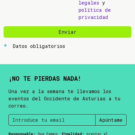
legales
y
política de
privacidad
Enviar
Datos obligatorios
¡NO TE PIERDAS NADA!
Una vez a la semana te llevamos los
eventos del Occidente de Asturias a tu
correo.
Apúntame
Responsable:
Que Femos.
Finalidad:
prestar el