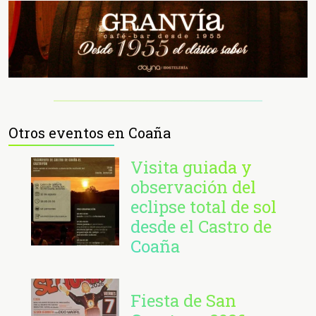
Otros eventos en Coaña
Visita guiada y
observación del
eclipse total de sol
desde el Castro de
Coaña
Fiesta de San