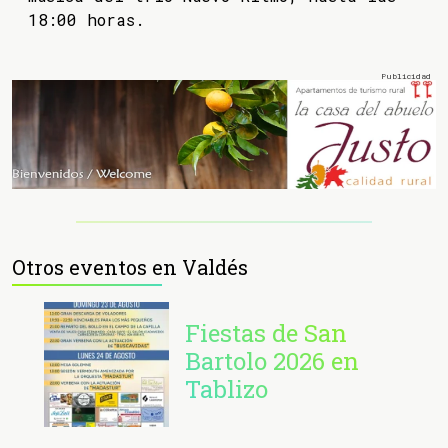
18:00 horas.
Otros eventos en Valdés
Fiestas de San
Bartolo 2026 en
Tablizo