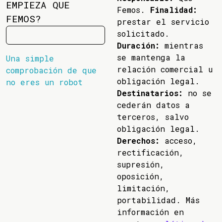
EMPIEZA QUE
Femos.
Finalidad:
FEMOS?
prestar el servicio
solicitado.
Duración:
mientras
se mantenga la
Una simple
relación comercial u
comprobación de que
obligación legal.
no eres un robot
Destinatarios:
no se
cederán datos a
terceros, salvo
obligación legal.
Derechos:
acceso,
rectificación,
supresión,
oposición,
limitación,
portabilidad. Más
información en