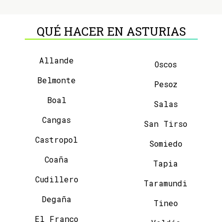
QUÉ HACER EN ASTURIAS
Allande
Oscos
Belmonte
Pesoz
Boal
Salas
Cangas
San Tirso
Castropol
Somiedo
Coaña
Tapia
Cudillero
Taramundi
Degaña
Tineo
El Franco