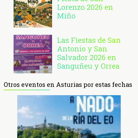
Lorenzo 2026 en
Miño
Las Fiestas de San
Antonio y San
Salvador 2026 en
Sanguñeu y Orrea
Otros eventos en Asturias por estas fechas