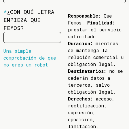
*
¿CON QUÉ LETRA
Responsable:
Que
EMPIEZA QUE
Femos.
Finalidad:
FEMOS?
prestar el servicio
solicitado.
Duración:
mientras
se mantenga la
Una simple
relación comercial u
comprobación de que
obligación legal.
no eres un robot
Destinatarios:
no se
cederán datos a
terceros, salvo
obligación legal.
Derechos:
acceso,
rectificación,
supresión,
oposición,
limitación,