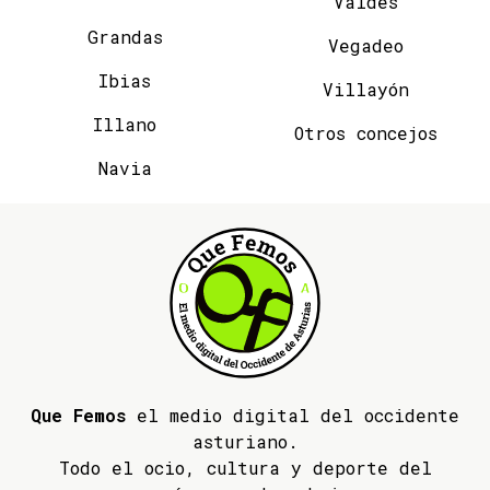
Valdés
Grandas
Vegadeo
Ibias
Villayón
Illano
Otros concejos
Navia
Que Femos
el medio digital del occidente
asturiano.
Todo el ocio, cultura y deporte del