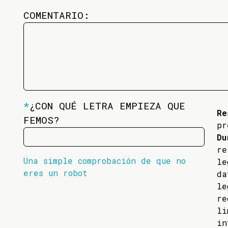
COMENTARIO:
*
¿CON QUÉ LETRA EMPIEZA QUE
Re
FEMOS?
pr
Du
re
Una simple comprobación de que no
l
eres un robot
da
l
re
li
in