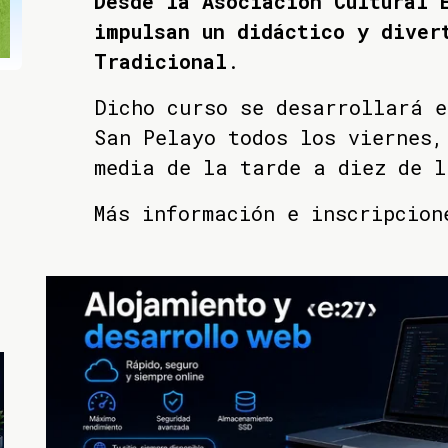
Desde la Asociación Cultural 
impulsan un didáctico y diver
Tradicional
.
Dicho curso se desarrollará 
San Pelayo todos los viernes,
media de la tarde a diez de l
Más información e inscripcion