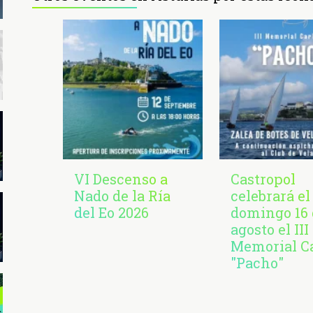
VI Descenso a
Castropol
Nado de la Ría
celebrará el
del Eo 2026
domingo 16 
agosto el III
Memorial C
"Pacho"