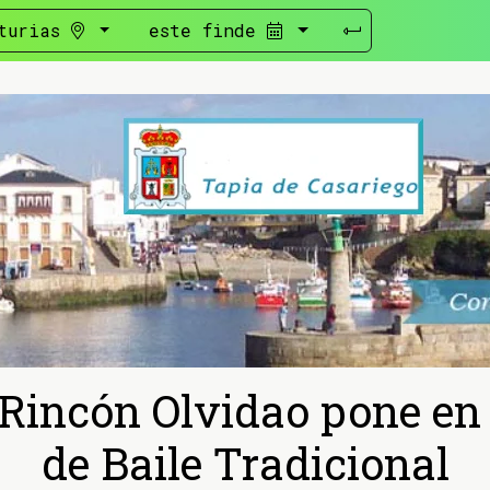
turias
este finde
 Rincón Olvidao pone e
de Baile Tradicional