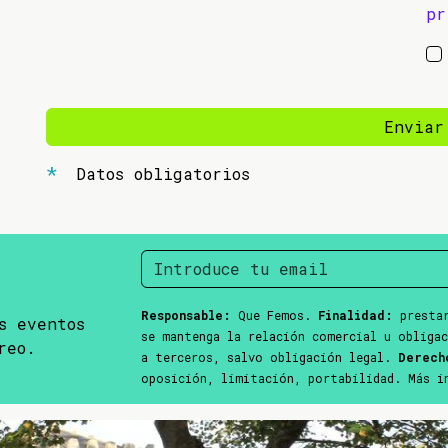
pr
Enviar
Datos obligatorios
Responsable:
Que Femos.
Finalidad:
prestar
s eventos
se mantenga la relación comercial u obliga
reo.
a terceros, salvo obligación legal.
Derech
oposición, limitación, portabilidad. Más 