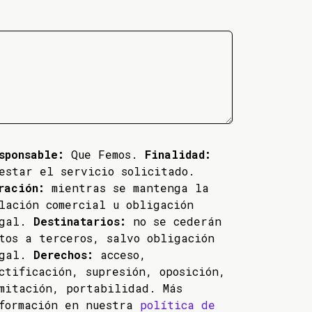
sponsable:
Que Femos.
Finalidad:
estar el servicio solicitado.
ración:
mientras se mantenga la
lación comercial u obligación
egal.
Destinatarios:
no se cederán
tos a terceros, salvo obligación
egal.
Derechos:
acceso,
ctificación, supresión, oposición,
mitación, portabilidad. Más
formación en nuestra
política de