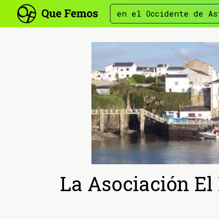
en el Occidente de As
La Asociación El