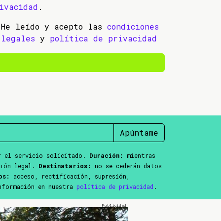
ivacidad
.
He leído y acepto las
condiciones
legales
y
política de privacidad
Apúntame
 el servicio solicitado.
Duración:
mientras
ción legal.
Destinatarios:
no se cederán datos
os:
acceso, rectificación, supresión,
información en nuestra
política de privacidad
.