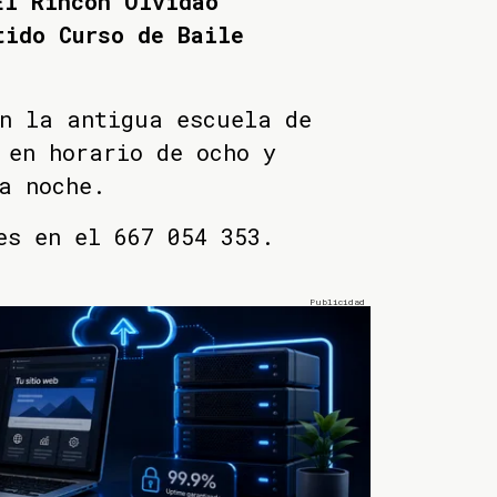
El Rincón Olvidao
tido Curso de Baile
en la antigua escuela de
 en horario de ocho y
a noche.
es en el 667 054 353.