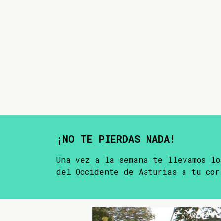
¡NO TE PIERDAS NADA!
Una vez a la semana te llevamos lo
del Occidente de Asturias a tu cor