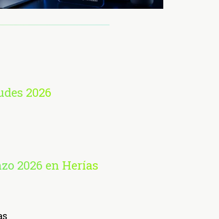
udes 2026
nzo 2026 en Herías
as