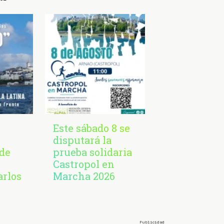
Este sábado 8 se
disputará la
de
prueba solidaria
Castropol en
arlos
Marcha 2026