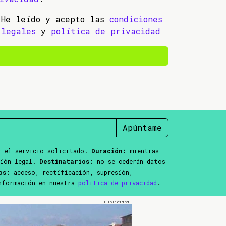
He leído y acepto las
condiciones
legales
y
política de privacidad
Apúntame
 el servicio solicitado.
Duración:
mientras
ción legal.
Destinatarios:
no se cederán datos
os:
acceso, rectificación, supresión,
información en nuestra
política de privacidad
.