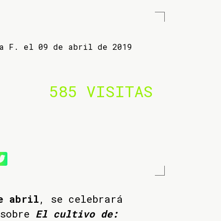
ba F. el 09 de abril de 2019
585 VISITAS
e abril
, se celebrará
 sobre
El cultivo de: