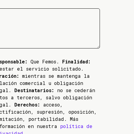
sponsable:
Que Femos.
Finalidad:
estar el servicio solicitado.
ración:
mientras se mantenga la
lación comercial u obligación
egal.
Destinatarios:
no se cederán
tos a terceros, salvo obligación
egal.
Derechos:
acceso,
ctificación, supresión, oposición,
mitación, portabilidad. Más
formación en nuestra
política de
ivacidad
.