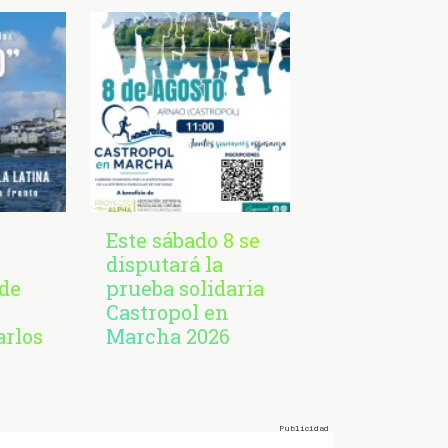
Este sábado 8 se
disputará la
de
prueba solidaria
Castropol en
arlos
Marcha 2026