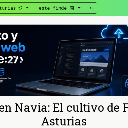
turias
este finde
en Navia: El cultivo de 
Asturias