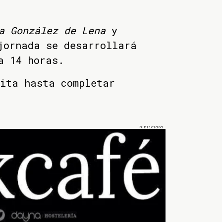
a González de Lena
y
jornada se desarrollará
a 14 horas.
uita hasta completar