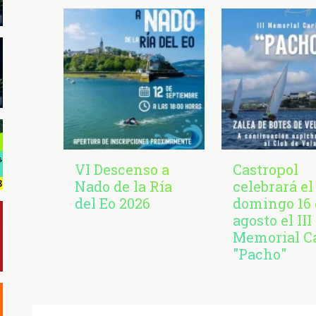
VI Descenso a
Castropol
Nado de la Ría
celebrará el
del Eo 2026
domingo 16 
agosto el III
Memorial C
"Pacho"