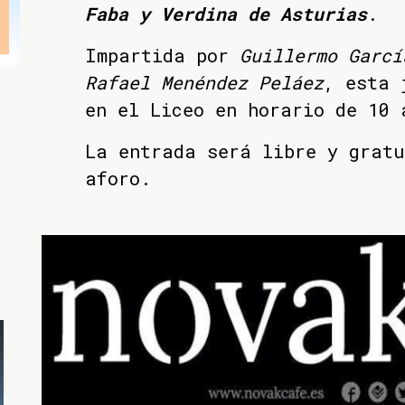
Faba y Verdina de Asturias
.
Impartida por
Guillermo Garcí
Rafael Menéndez Peláez
, esta 
en el Liceo en horario de 10 
La entrada será libre y grat
aforo.