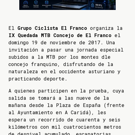
El
Grupo Ciclista El Franco
organiza la
IX Quedada MTB Concejo de El Franco
el
domingo 19 de noviembre de 2017. Una
invitación a pasar una jornada especial
subidos a la MTB por los montes dle
concejo franquino, disfrutando de la
naturaleza en el occidente asturiano y
practicando deporte.
A quienes participen en la prueba, cuya
salida se tomará a las nueve de la
mañana desde la Plaza de España (frente
al Ayuntamiento en A Caridá), les
espera un recorrido de cuarenta y seis
kilómetros con mil cuatrocientos metros
de desnivel acumulado, escapatorias,