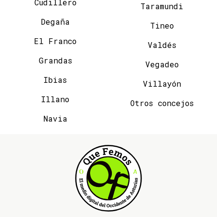
Cudillero
Taramundi
Degaña
Tineo
El Franco
Valdés
Grandas
Vegadeo
Ibias
Villayón
Illano
Otros concejos
Navia