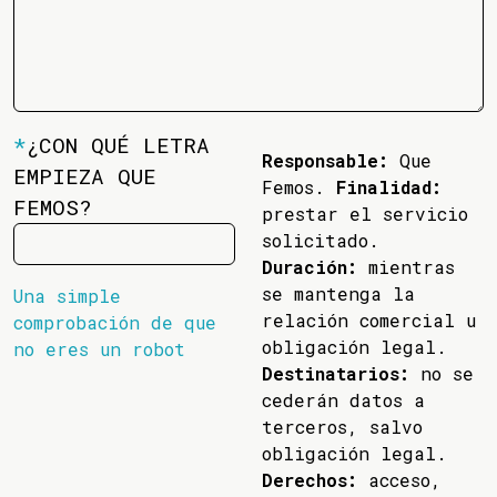
*
¿CON QUÉ LETRA
Responsable:
Que
EMPIEZA QUE
Femos.
Finalidad:
FEMOS?
prestar el servicio
solicitado.
Duración:
mientras
se mantenga la
Una simple
relación comercial u
comprobación de que
obligación legal.
no eres un robot
Destinatarios:
no se
cederán datos a
terceros, salvo
obligación legal.
Derechos:
acceso,