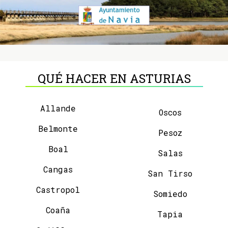
QUÉ HACER EN ASTURIAS
Allande
Oscos
Belmonte
Pesoz
Boal
Salas
Cangas
San Tirso
Castropol
Somiedo
Coaña
Tapia