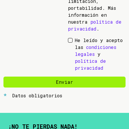
limitación,
portabilidad. Más
información en
nuestra
política de
privacidad
.
He leído y acepto
las
condiciones
legales
y
política de
privacidad
Enviar
Datos obligatorios
¡NO TE PIERDAS NADA!