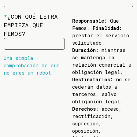
*
¿CON QUÉ LETRA
Responsable:
Que
EMPIEZA QUE
Femos.
Finalidad:
FEMOS?
prestar el servicio
solicitado.
Duración:
mientras
se mantenga la
Una simple
relación comercial u
comprobación de que
obligación legal.
no eres un robot
Destinatarios:
no se
cederán datos a
terceros, salvo
obligación legal.
Derechos:
acceso,
rectificación,
supresión,
oposición,