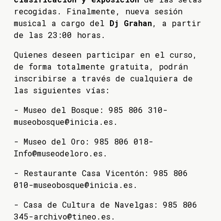
recogidas. Finalmente, nueva sesión
musical a cargo del
Dj Grahan
, a partir
de las 23:00 horas.
Quienes deseen participar en el curso,
de forma totalmente gratuita, podrán
inscribirse a través de cualquiera de
las siguientes vías:
- Museo del Bosque: 985 806 310-
museobosque@inicia.es.
- Museo del Oro: 985 806 018-
Info@museodeloro.es.
- Restaurante Casa Vicentón: 985 806
010-museobosque@inicia.es.
- Casa de Cultura de Navelgas: 985 806
345-archivo@tineo.es.