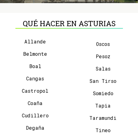
QUÉ HACER EN ASTURIAS
Allande
Oscos
Belmonte
Pesoz
Boal
Salas
Cangas
San Tirso
Castropol
Somiedo
Coaña
Tapia
Cudillero
Taramundi
Degaña
Tineo