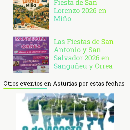
Fiesta de San
Lorenzo 2026 en
Miño
Las Fiestas de San
Antonio y San
Salvador 2026 en
Sanguñeu y Orrea
Otros eventos en Asturias por estas fechas