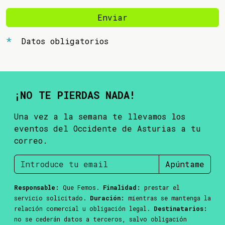
Enviar
Datos obligatorios
¡NO TE PIERDAS NADA!
Una vez a la semana te llevamos los
eventos del Occidente de Asturias a tu
correo.
Apúntame
Responsable:
Que Femos.
Finalidad:
prestar el
servicio solicitado.
Duración:
mientras se mantenga la
relación comercial u obligación legal.
Destinatarios:
no se cederán datos a terceros, salvo obligación