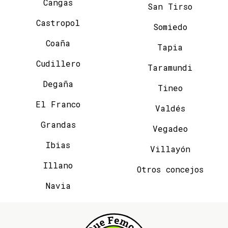
Cangas
San Tirso
Castropol
Somiedo
Coaña
Tapia
Cudillero
Taramundi
Degaña
Tineo
El Franco
Valdés
Grandas
Vegadeo
Ibias
Villayón
Illano
Otros concejos
Navia