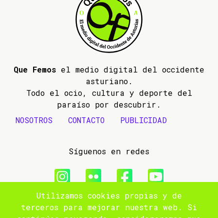
Que Femos
el medio digital del occidente
asturiano.
Todo el ocio, cultura y deporte del
paraíso por descubrir.
NOSOTROS
CONTACTO
PUBLICIDAD
Síguenos en redes
Utilizamos cookies propias y de
© 2009- 2026 Que Femos
terceros para mejorar nuestra web. Si