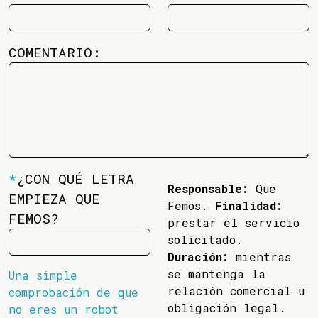
COMENTARIO:
*
¿CON QUÉ LETRA
Responsable:
Que
EMPIEZA QUE
Femos.
Finalidad:
FEMOS?
prestar el servicio
solicitado.
Duración:
mientras
se mantenga la
Una simple
relación comercial u
comprobación de que
obligación legal.
no eres un robot