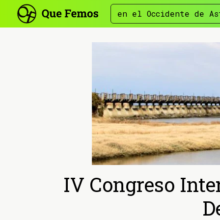
en el Occidente de As
IV Congreso Inte
D