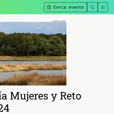
Envía evento
ía Mujeres y Reto
24