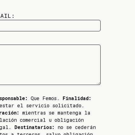
MAIL:
sponsable:
Que Femos.
Finalidad:
estar el servicio solicitado.
ración:
mientras se mantenga la
lación comercial u obligación
egal.
Destinatarios:
no se cederán
tos a terceros, salvo obligación