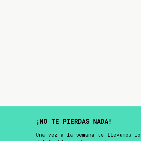
¡NO TE PIERDAS NADA!
Una vez a la semana te llevamos lo