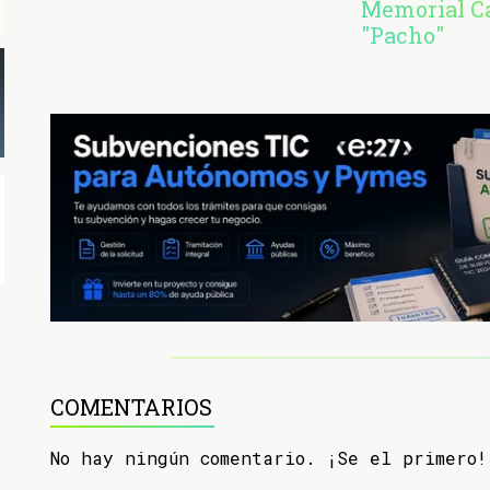
Memorial C
"Pacho"
COMENTARIOS
No hay ningún comentario. ¡Se el primero!