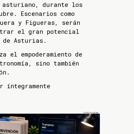
 asturiano, durante los
ubre. Escenarios como
uera y Figueras, serán
trar el gran potencial
 de Asturias.
za el empoderamiento de
tronomía, sino también
ón.
r íntegramente