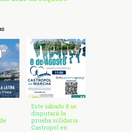
as
Este sábado 8 se
disputará la
de
prueba solidaria
Castropol en