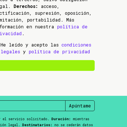
egal.
Derechos:
acceso,
ctificación, supresión, oposición,
mitación, portabilidad. Más
formación en nuestra
política de
ivacidad
.
He leído y acepto las
condiciones
legales
y
política de privacidad
Apúntame
 el servicio solicitado.
Duración:
mientras
ción legal.
Destinatarios:
no se cederán datos