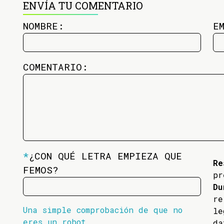
ENVÍA TU COMENTARIO
NOMBRE:
E
COMENTARIO:
*
¿CON QUÉ LETRA EMPIEZA QUE
Re
FEMOS?
pr
Du
re
Una simple comprobación de que no
l
eres un robot
da