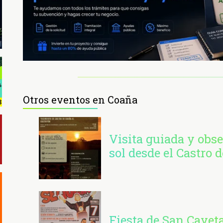
Otros eventos en Coaña
Visita guiada y obse
sol desde el Castro 
Fiesta de San Cayet