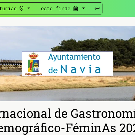
turias
este finde
rnacional de Gastronom
emográfico-FéminAs 20