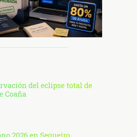
rvación del eclipse total de
de Coaña
ano 2026 en Sequeiro