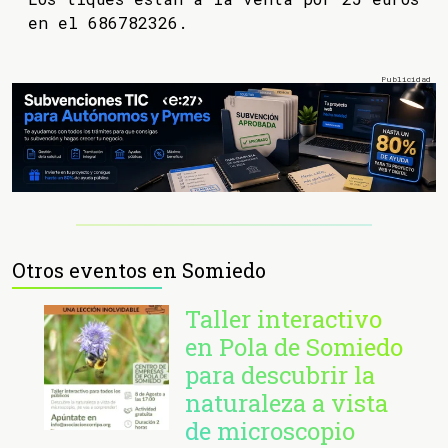
en el 686782326.
Otros eventos en Somiedo
Taller interactivo
en Pola de Somiedo
para descubrir la
naturaleza a vista
de microscopio