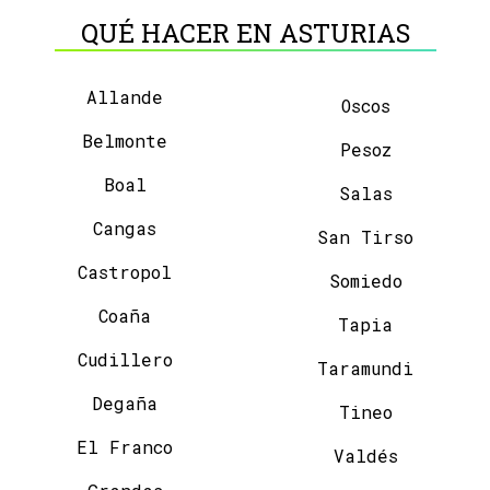
QUÉ HACER EN ASTURIAS
Allande
Oscos
Belmonte
Pesoz
Boal
Salas
Cangas
San Tirso
Castropol
Somiedo
Coaña
Tapia
Cudillero
Taramundi
Degaña
Tineo
El Franco
Valdés