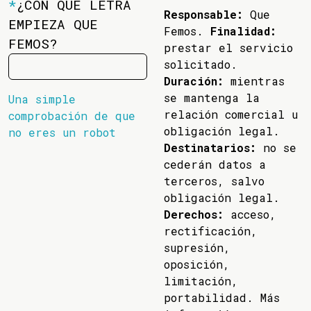
*
¿CON QUÉ LETRA
Responsable:
Que
EMPIEZA QUE
Femos.
Finalidad:
FEMOS?
prestar el servicio
solicitado.
Duración:
mientras
se mantenga la
Una simple
relación comercial u
comprobación de que
obligación legal.
no eres un robot
Destinatarios:
no se
cederán datos a
terceros, salvo
obligación legal.
Derechos:
acceso,
rectificación,
supresión,
oposición,
limitación,
portabilidad. Más