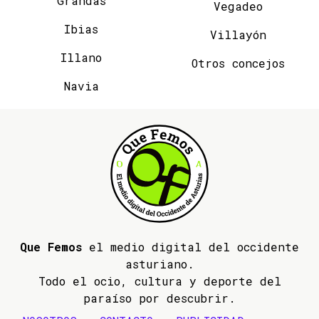
Grandas
Vegadeo
Ibias
Villayón
Illano
Otros concejos
Navia
Que Femos
el medio digital del occidente
asturiano.
Todo el ocio, cultura y deporte del
paraíso por descubrir.