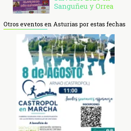
Sanguñeu y Orrea
Otros eventos en Asturias por estas fechas