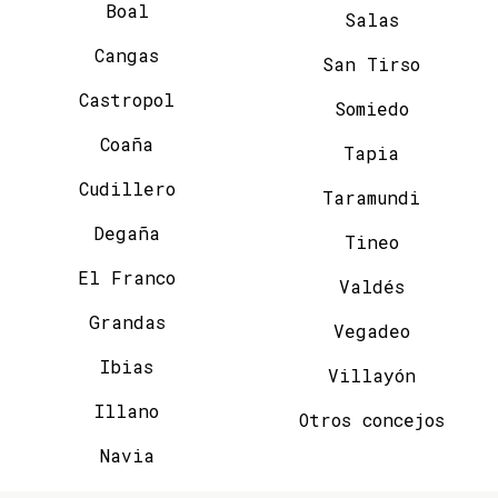
Boal
Salas
Cangas
San Tirso
Castropol
Somiedo
Coaña
Tapia
Cudillero
Taramundi
Degaña
Tineo
El Franco
Valdés
Grandas
Vegadeo
Ibias
Villayón
Illano
Otros concejos
Navia