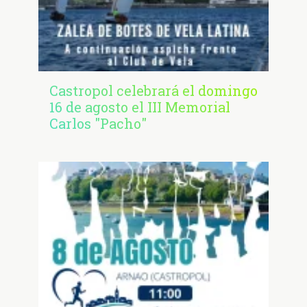
Castropol celebrará el domingo
16 de agosto el III Memorial
Carlos "Pacho"