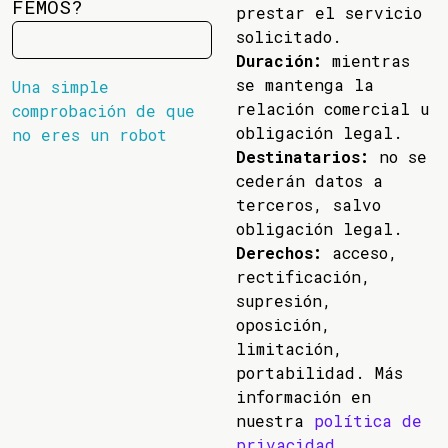
FEMOS?
prestar el servicio
solicitado.
Duración:
mientras
se mantenga la
Una simple
relación comercial u
comprobación de que
obligación legal.
no eres un robot
Destinatarios:
no se
cederán datos a
terceros, salvo
obligación legal.
Derechos:
acceso,
rectificación,
supresión,
oposición,
limitación,
portabilidad. Más
información en
nuestra
política de
privacidad
.