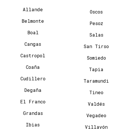
Allande
Oscos
Belmonte
Pesoz
Boal
Salas
Cangas
San Tirso
Castropol
Somiedo
Coaña
Tapia
Cudillero
Taramundi
Degaña
Tineo
El Franco
Valdés
Grandas
Vegadeo
Ibias
Villayón