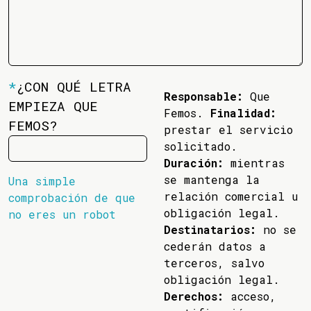
*
¿CON QUÉ LETRA
Responsable:
Que
EMPIEZA QUE
Femos.
Finalidad:
FEMOS?
prestar el servicio
solicitado.
Duración:
mientras
se mantenga la
Una simple
relación comercial u
comprobación de que
obligación legal.
no eres un robot
Destinatarios:
no se
cederán datos a
terceros, salvo
obligación legal.
Derechos:
acceso,