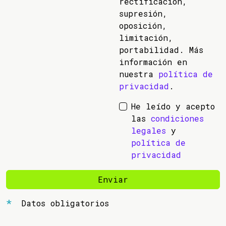
rectificación,
supresión,
oposición,
limitación,
portabilidad. Más
información en
nuestra
política de
privacidad
.
He leído y acepto
las
condiciones
legales
y
política de
privacidad
Enviar
Datos obligatorios