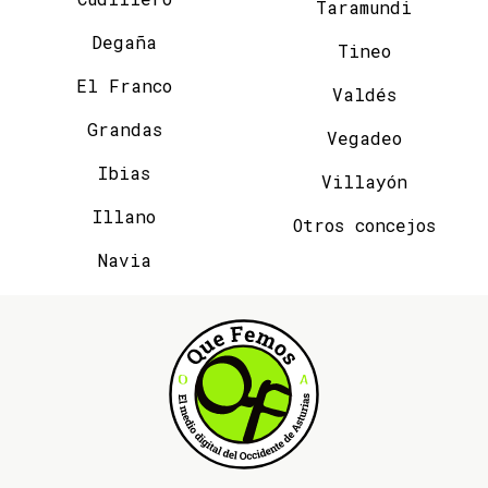
Taramundi
Degaña
Tineo
El Franco
Valdés
Grandas
Vegadeo
Ibias
Villayón
Illano
Otros concejos
Navia