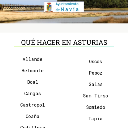
QUÉ HACER EN ASTURIAS
Allande
Oscos
Belmonte
Pesoz
Boal
Salas
Cangas
San Tirso
Castropol
Somiedo
Coaña
Tapia
Cudillero