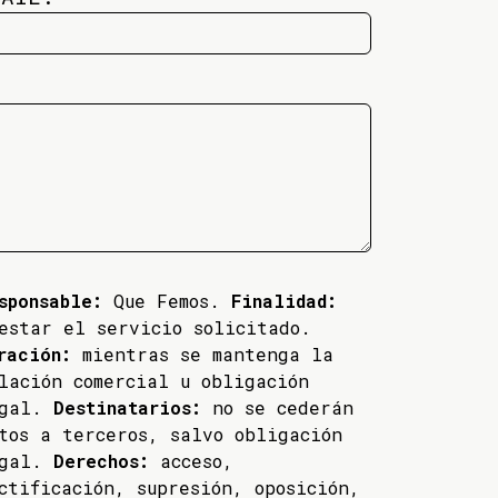
sponsable:
Que Femos.
Finalidad:
estar el servicio solicitado.
ración:
mientras se mantenga la
lación comercial u obligación
egal.
Destinatarios:
no se cederán
tos a terceros, salvo obligación
egal.
Derechos:
acceso,
ctificación, supresión, oposición,