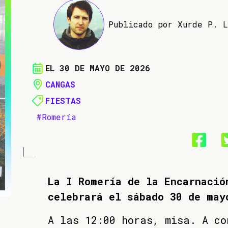
Publicado por Xurde P. 
EL 30 DE MAYO DE 2026
CANGAS
FIESTAS
#Romería
La I Romería de la Encarnació
celebrará el sábado 30 de may
A las 12:00 horas, misa. A co