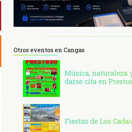
Otros eventos en Cangas
Música, naturaleza y
darse cita en Presto
Fiestas de Los Cada