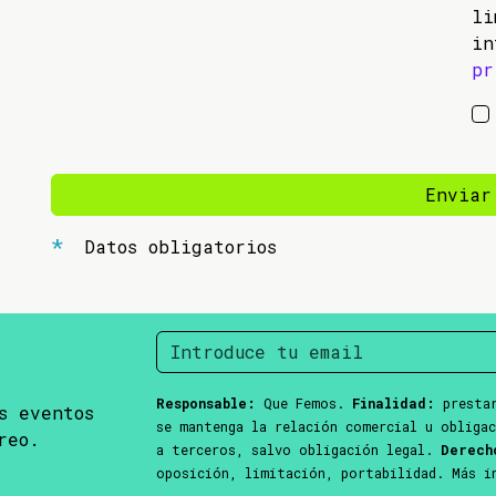
li
in
pr
Enviar
Datos obligatorios
Responsable:
Que Femos.
Finalidad:
prestar
s eventos
se mantenga la relación comercial u obliga
reo.
a terceros, salvo obligación legal.
Derech
oposición, limitación, portabilidad. Más 