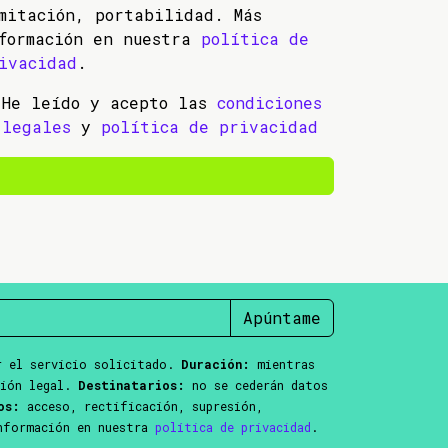
mitación, portabilidad. Más
formación en nuestra
política de
ivacidad
.
He leído y acepto las
condiciones
legales
y
política de privacidad
Apúntame
 el servicio solicitado.
Duración:
mientras
ción legal.
Destinatarios:
no se cederán datos
os:
acceso, rectificación, supresión,
información en nuestra
política de privacidad
.