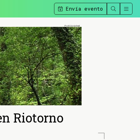
Envía evento
en Riotorno