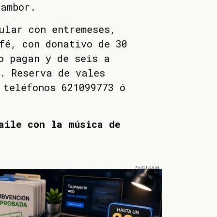
tambor.
ular con entremeses,
fé, con donativo de 30
o pagan y de seis a
. Reserva de vales
 teléfonos 621099773 ó
aile con la música de