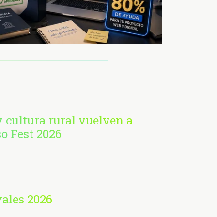
 cultura rural vuelven a
so Fest 2026
vales 2026