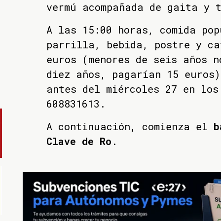
vermú acompañada de gaita y 
A las 15:00 horas, comida pop
parrilla, bebida, postre y ca
euros (menores de seis años n
diez años, pagarían 15 euros)
antes del miércoles 27 en los
608831613.
A continuación, comienza el
b
Clave de Ro
.