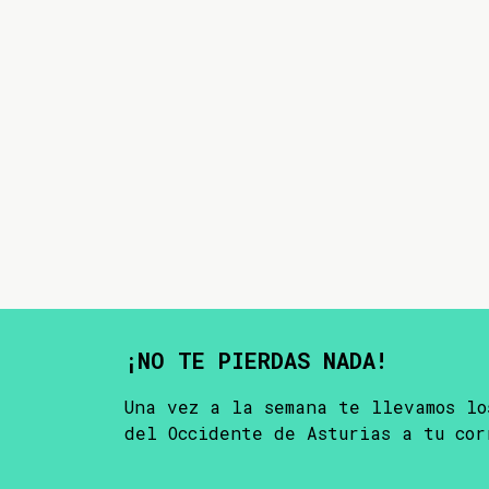
¡NO TE PIERDAS NADA!
Una vez a la semana te llevamos lo
del Occidente de Asturias a tu cor