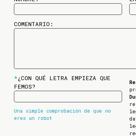
COMENTARIO:
*
¿CON QUÉ LETRA EMPIEZA QUE
Re
FEMOS?
pr
Du
re
Una simple comprobación de que no
l
eres un robot
da
l
re