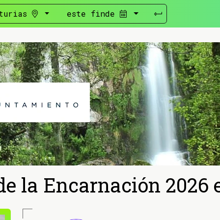
turias
este finde
de la Encarnación 2026 