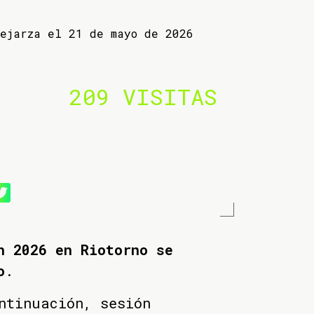
Lejarza el 21 de mayo de 2026
209 VISITAS
n 2026 en Riotorno se
o
.
ntinuación, sesión