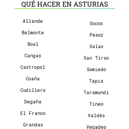
QUÉ HACER EN ASTURIAS
Allande
Oscos
Belmonte
Pesoz
Boal
Salas
Cangas
San Tirso
Castropol
Somiedo
Coaña
Tapia
Cudillero
Taramundi
Degaña
Tineo
El Franco
Valdés
Grandas
Vegadeo