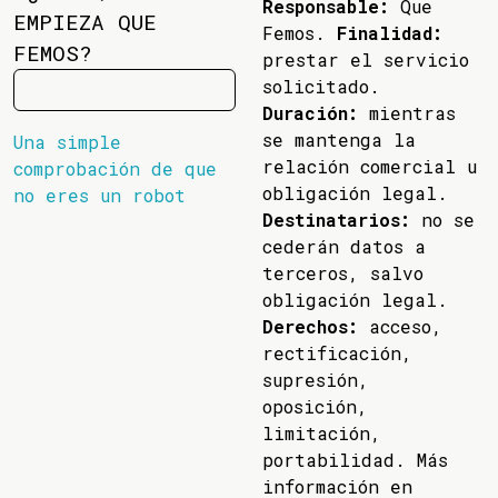
Responsable:
Que
EMPIEZA QUE
Femos.
Finalidad:
FEMOS?
prestar el servicio
solicitado.
Duración:
mientras
se mantenga la
Una simple
relación comercial u
comprobación de que
obligación legal.
no eres un robot
Destinatarios:
no se
cederán datos a
terceros, salvo
obligación legal.
Derechos:
acceso,
rectificación,
supresión,
oposición,
limitación,
portabilidad. Más
información en