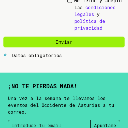
He leído y acepto
las
condiciones
legales
y
política de
privacidad
Enviar
Datos obligatorios
¡NO TE PIERDAS NADA!
Una vez a la semana te llevamos los
eventos del Occidente de Asturias a tu
correo.
Apúntame