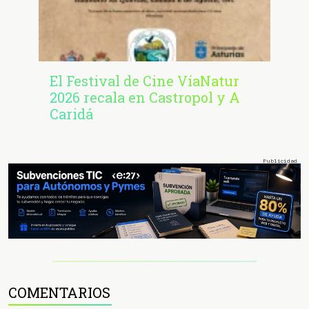
El Festival de Cine VíaNatur
2026 recala en Castropol y A
Caridá
COMENTARIOS