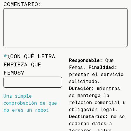
COMENTARIO:
*
¿CON QUÉ LETRA
Responsable:
Que
EMPIEZA QUE
Femos.
Finalidad:
FEMOS?
prestar el servicio
solicitado.
Duración:
mientras
se mantenga la
Una simple
relación comercial u
comprobación de que
obligación legal.
no eres un robot
Destinatarios:
no se
cederán datos a
terceros, salvo