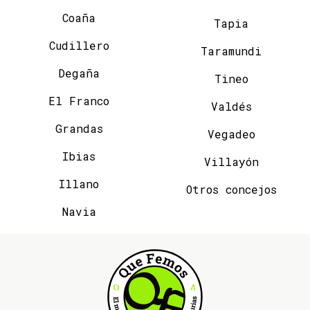
Coaña
Tapia
Cudillero
Taramundi
Degaña
Tineo
El Franco
Valdés
Grandas
Vegadeo
Ibias
Villayón
Illano
Otros concejos
Navia