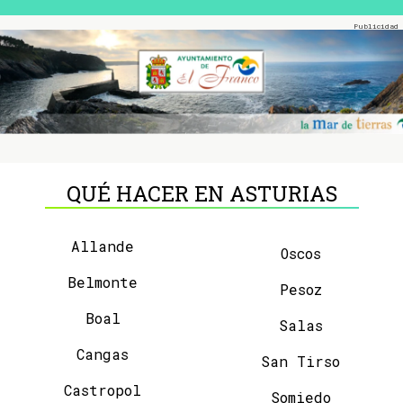
QUÉ HACER EN ASTURIAS
Allande
Oscos
Belmonte
Pesoz
Boal
Salas
Cangas
San Tirso
Castropol
Somiedo