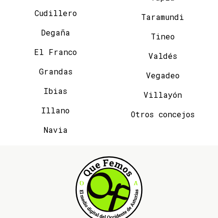
Cudillero
Taramundi
Degaña
Tineo
El Franco
Valdés
Grandas
Vegadeo
Ibias
Villayón
Illano
Otros concejos
Navia