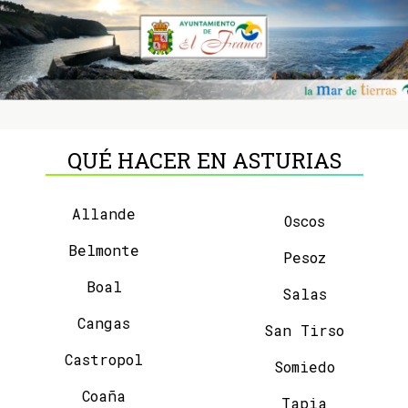
QUÉ HACER EN ASTURIAS
Allande
Oscos
Belmonte
Pesoz
Boal
Salas
Cangas
San Tirso
Castropol
Somiedo
Coaña
Tapia