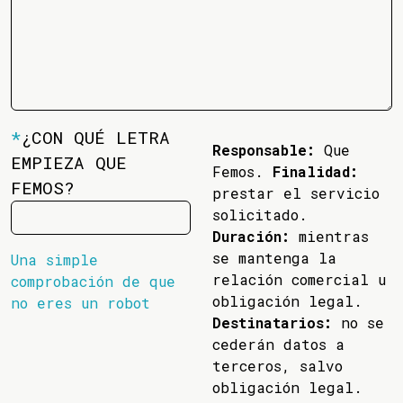
*
¿CON QUÉ LETRA
Responsable:
Que
EMPIEZA QUE
Femos.
Finalidad:
FEMOS?
prestar el servicio
solicitado.
Duración:
mientras
se mantenga la
Una simple
relación comercial u
comprobación de que
obligación legal.
no eres un robot
Destinatarios:
no se
cederán datos a
terceros, salvo
obligación legal.