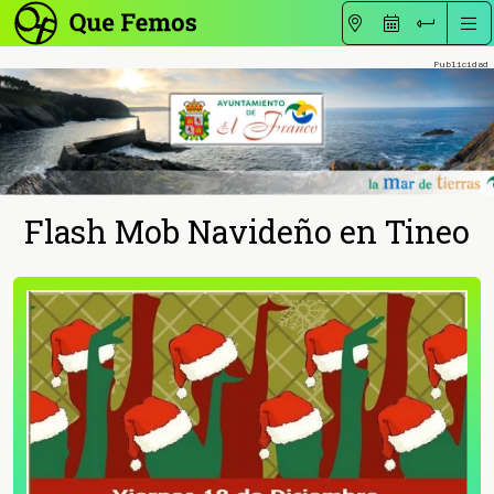
Flash Mob Navideño en Tineo