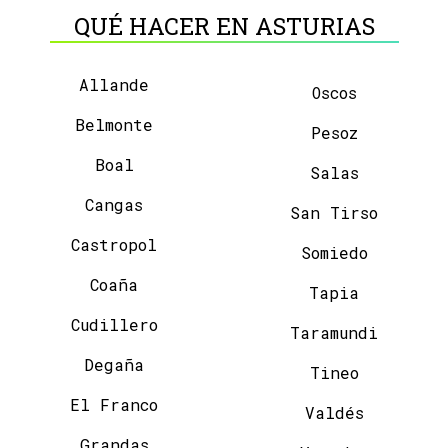
QUÉ HACER EN ASTURIAS
Allande
Oscos
Belmonte
Pesoz
Boal
Salas
Cangas
San Tirso
Castropol
Somiedo
Coaña
Tapia
Cudillero
Taramundi
Degaña
Tineo
El Franco
Valdés
Grandas