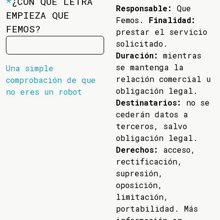
*
¿CON QUÉ LETRA
Responsable:
Que
EMPIEZA QUE
Femos.
Finalidad:
FEMOS?
prestar el servicio
solicitado.
Duración:
mientras
se mantenga la
Una simple
relación comercial u
comprobación de que
obligación legal.
no eres un robot
Destinatarios:
no se
cederán datos a
terceros, salvo
obligación legal.
Derechos:
acceso,
rectificación,
supresión,
oposición,
limitación,
portabilidad. Más