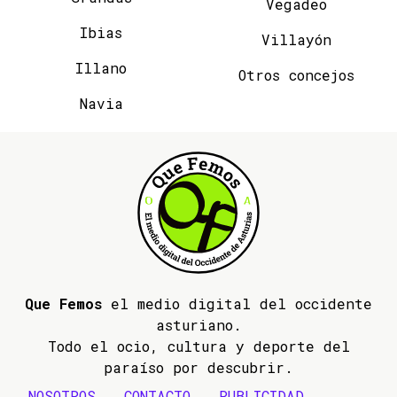
Vegadeo
Ibias
Villayón
Illano
Otros concejos
Navia
Que Femos
el medio digital del occidente
asturiano.
Todo el ocio, cultura y deporte del
paraíso por descubrir.
NOSOTROS
CONTACTO
PUBLICIDAD