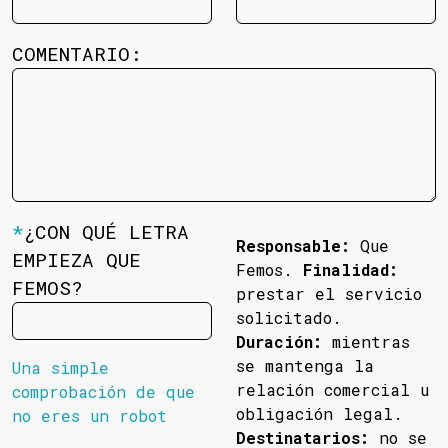
COMENTARIO:
*
¿CON QUÉ LETRA
Responsable:
Que
EMPIEZA QUE
Femos.
Finalidad:
FEMOS?
prestar el servicio
solicitado.
Duración:
mientras
se mantenga la
Una simple
relación comercial u
comprobación de que
obligación legal.
no eres un robot
Destinatarios:
no se