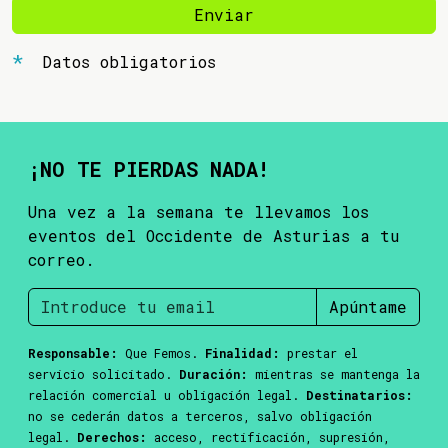
Enviar
Datos obligatorios
¡NO TE PIERDAS NADA!
Una vez a la semana te llevamos los
eventos del Occidente de Asturias a tu
correo.
Apúntame
Responsable:
Que Femos.
Finalidad:
prestar el
servicio solicitado.
Duración:
mientras se mantenga la
relación comercial u obligación legal.
Destinatarios:
no se cederán datos a terceros, salvo obligación
legal.
Derechos:
acceso, rectificación, supresión,