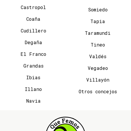
Castropol
Somiedo
Coaña
Tapia
Cudillero
Taramundi
Degaña
Tineo
El Franco
Valdés
Grandas
Vegadeo
Ibias
Villayón
Illano
Otros concejos
Navia