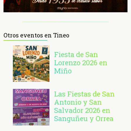
Otros eventos en Tineo
Fiesta de San
Lorenzo 2026 en
Miño
Las Fiestas de San
Antonio y San
Salvador 2026 en
Sanguñeu y Orrea