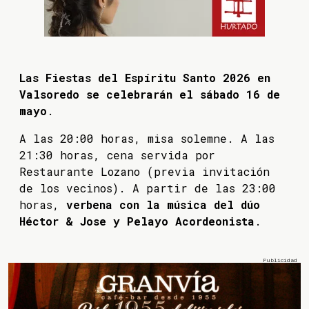
Las Fiestas del Espíritu Santo 2026 en
Valsoredo se celebrarán el sábado 16 de
mayo
.
A las 20:00 horas, misa solemne. A las
21:30 horas, cena servida por
Restaurante Lozano (previa invitación
de los vecinos). A partir de las 23:00
horas,
verbena con la música del dúo
Héctor & Jose y Pelayo Acordeonista
.