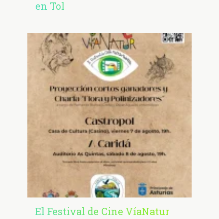
en Tol
El Festival de Cine VíaNatur