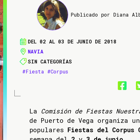
Publicado por Diana Al
DEL 02 AL 03 DE JUNIO DE 2018
NAVIA
SIN CATEGORÍAS
#Fiesta
#Corpus
La
Comisión de Fiestas Nuestr
de Puerto de Vega organiza un
populares
Fiestas del Corpus 
semana del
2
y
3 de junio
.