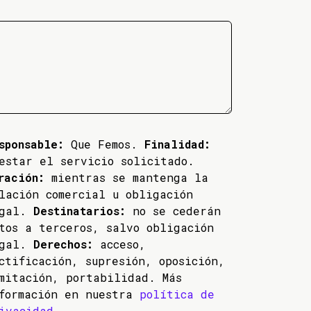
sponsable:
Que Femos.
Finalidad:
estar el servicio solicitado.
ración:
mientras se mantenga la
lación comercial u obligación
egal.
Destinatarios:
no se cederán
tos a terceros, salvo obligación
egal.
Derechos:
acceso,
ctificación, supresión, oposición,
mitación, portabilidad. Más
formación en nuestra
política de
ivacidad
.