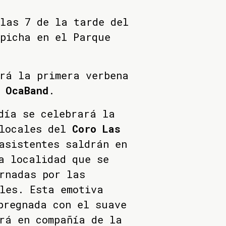
las 7 de la tarde del
picha en el Parque
rá la primera verbena
 OcaBand
.
día se celebrará la
 locales del
Coro Las
asistentes saldrán en
a localidad que se
rnadas por las
les. Esta emotiva
pregnada con el suave
rá en compañía de la