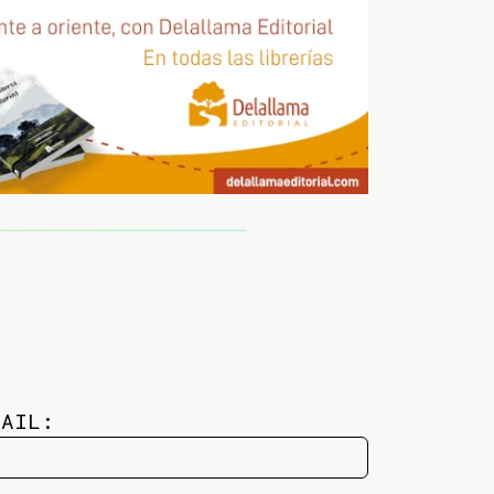
MAIL: