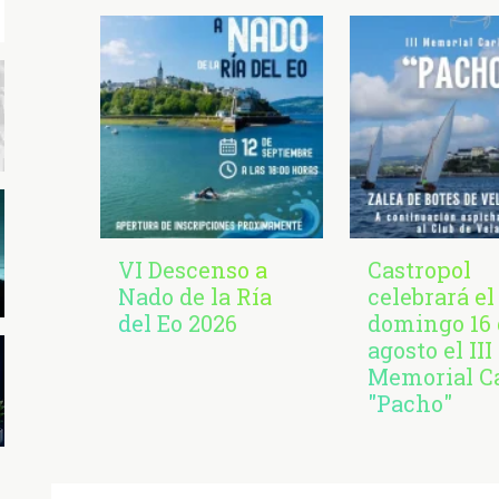
VI Descenso a
Castropol
Nado de la Ría
celebrará el
del Eo 2026
domingo 16 
agosto el III
Memorial C
"Pacho"