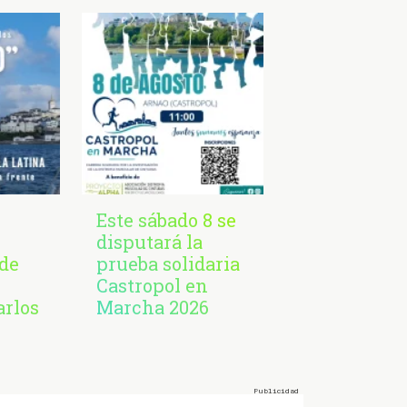
Este sábado 8 se
disputará la
de
prueba solidaria
Castropol en
arlos
Marcha 2026