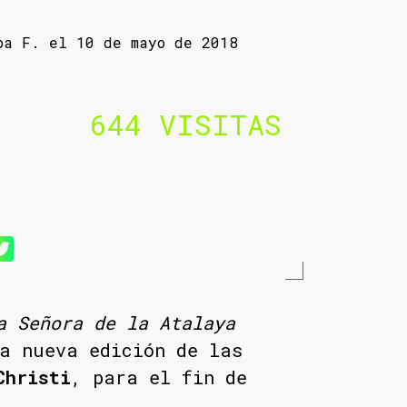
ba F. el 10 de mayo de 2018
644 VISITAS
a Señora de la Atalaya
a nueva edición de las
Christi
, para el fin de