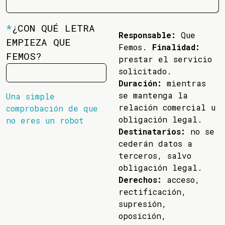
*
¿CON QUÉ LETRA
Responsable:
Que
EMPIEZA QUE
Femos.
Finalidad:
FEMOS?
prestar el servicio
solicitado.
Duración:
mientras
se mantenga la
Una simple
relación comercial u
comprobación de que
obligación legal.
no eres un robot
Destinatarios:
no se
cederán datos a
terceros, salvo
obligación legal.
Derechos:
acceso,
rectificación,
supresión,
oposición,