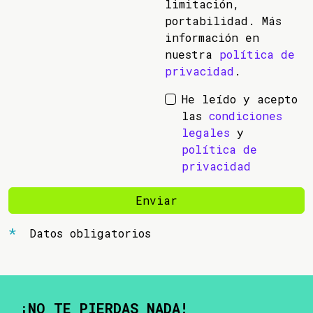
limitación,
portabilidad. Más
información en
nuestra
política de
privacidad
.
He leído y acepto
las
condiciones
legales
y
política de
privacidad
Enviar
Datos obligatorios
¡NO TE PIERDAS NADA!