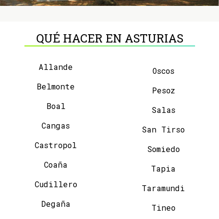
QUÉ HACER EN ASTURIAS
Allande
Oscos
Belmonte
Pesoz
Boal
Salas
Cangas
San Tirso
Castropol
Somiedo
Coaña
Tapia
Cudillero
Taramundi
Degaña
Tineo