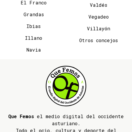
El Franco
Valdés
Grandas
Vegadeo
Ibias
Villayón
Illano
Otros concejos
Navia
Que Femos
el medio digital del occidente
asturiano.
Todo el ocio, cultura y deporte del