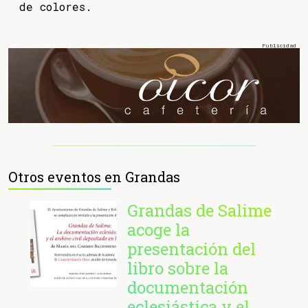
de colores.
Otros eventos en Grandas
Grandas de Salime
acoge la
presentación del
libro sobre la
documentación
eclesiástica y el