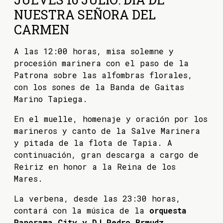
NUESTRA SEÑORA DEL
CARMEN
A las 12:00 horas, misa solemne y
procesión marinera con el paso de la
Patrona sobre las alfombras florales,
con los sones de la Banda de Gaitas
Marino Tapiega.
En el muelle, homenaje y oración por los
marineros y canto de la Salve Marinera
y pitada de la flota de Tapia. A
continuación, gran descarga a cargo de
Reiriz en honor a la Reina de los
Mares.
La verbena, desde las 23:30 horas,
contará con la música de la
orquesta
Panorama City y DJ Pedro Brmudz
.