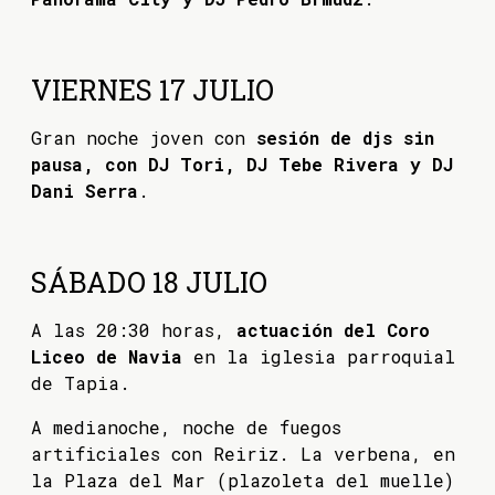
VIERNES 17 JULIO
Gran noche joven con
sesión de djs sin
pausa, con DJ Tori, DJ Tebe Rivera y DJ
Dani Serra
.
SÁBADO 18 JULIO
A las 20:30 horas,
actuación del Coro
Liceo de Navia
en la iglesia parroquial
de Tapia.
A medianoche, noche de fuegos
artificiales con Reiriz. La verbena, en
la Plaza del Mar (plazoleta del muelle)