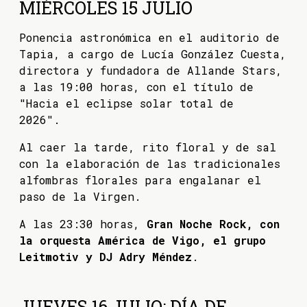
MIÉRCOLES 15 JULIO
Ponencia astronómica en el auditorio de
Tapia, a cargo de Lucía González Cuesta,
directora y fundadora de Allande Stars,
a las 19:00 horas, con el título de
"Hacia el eclipse solar total de
2026".
Al caer la tarde, rito floral y de sal
con la elaboración de las tradicionales
alfombras florales para engalanar el
paso de la Virgen.
A las 23:30 horas,
Gran Noche Rock, con
la orquesta América de Vigo, el grupo
Leitmotiv y DJ Adry Méndez
.
JUEVES 16 JULIO: DÍA DE