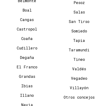
Belmonte
Pesoz
Boal
Salas
Cangas
San Tirso
Castropol
Somiedo
Coaña
Tapia
Cudillero
Taramundi
Degaña
Tineo
El Franco
Valdés
Grandas
Vegadeo
Ibias
Villayón
Illano
Otros concejos
Navia