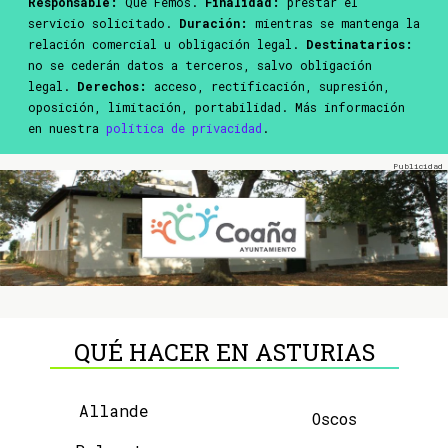
Responsable:
Que Femos.
Finalidad:
prestar el
servicio solicitado.
Duración:
mientras se mantenga la
relación comercial u obligación legal.
Destinatarios:
no se cederán datos a terceros, salvo obligación
legal.
Derechos:
acceso, rectificación, supresión,
oposición, limitación, portabilidad. Más información
en nuestra
política de privacidad
.
QUÉ HACER EN ASTURIAS
Allande
Oscos