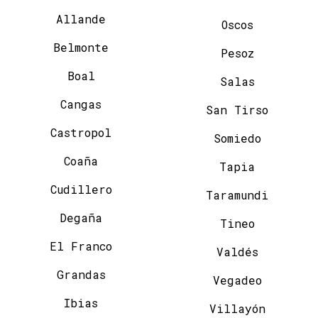
Allande
Oscos
Belmonte
Pesoz
Boal
Salas
Cangas
San Tirso
Castropol
Somiedo
Coaña
Tapia
Cudillero
Taramundi
Degaña
Tineo
El Franco
Valdés
Grandas
Vegadeo
Ibias
Villayón