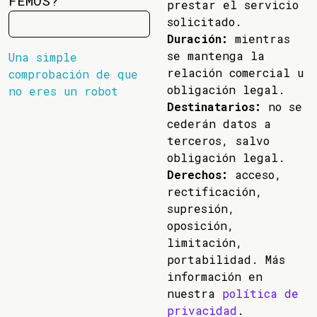
FEMOS?
prestar el servicio
solicitado.
Duración:
mientras
se mantenga la
Una simple
relación comercial u
comprobación de que
obligación legal.
no eres un robot
Destinatarios:
no se
cederán datos a
terceros, salvo
obligación legal.
Derechos:
acceso,
rectificación,
supresión,
oposición,
limitación,
portabilidad. Más
información en
nuestra
política de
privacidad
.