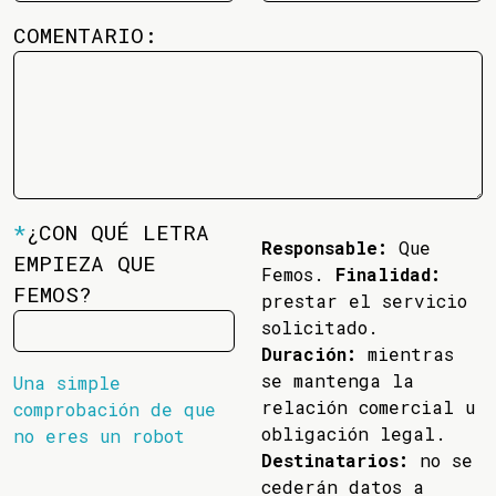
COMENTARIO:
*
¿CON QUÉ LETRA
Responsable:
Que
EMPIEZA QUE
Femos.
Finalidad:
FEMOS?
prestar el servicio
solicitado.
Duración:
mientras
se mantenga la
Una simple
relación comercial u
comprobación de que
obligación legal.
no eres un robot
Destinatarios:
no se
cederán datos a