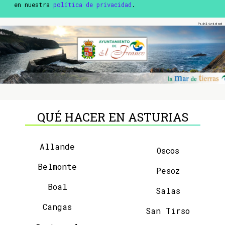
en nuestra
política de privacidad
.
QUÉ HACER EN ASTURIAS
Allande
Oscos
Belmonte
Pesoz
Boal
Salas
Cangas
San Tirso