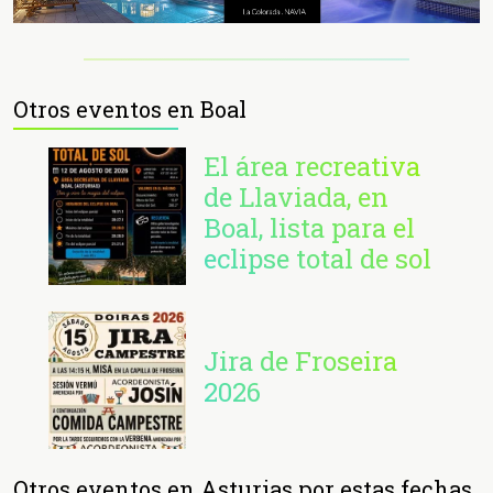
Otros eventos en Boal
El área recreativa
de Llaviada, en
Boal, lista para el
eclipse total de sol
Jira de Froseira
2026
Otros eventos en Asturias por estas fechas