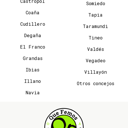
Castropol
Somiedo
Coaña
Tapia
Cudillero
Taramundi
Degaña
Tineo
El Franco
Valdés
Grandas
Vegadeo
Ibias
Villayón
Illano
Otros concejos
Navia