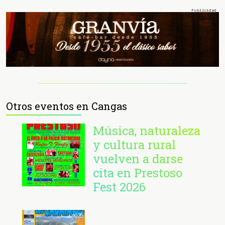
Otros eventos en Cangas
Música, naturaleza
y cultura rural
vuelven a darse
cita en Prestoso
Fest 2026