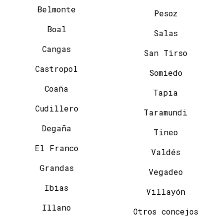
Belmonte
Pesoz
Boal
Salas
Cangas
San Tirso
Castropol
Somiedo
Coaña
Tapia
Cudillero
Taramundi
Degaña
Tineo
El Franco
Valdés
Grandas
Vegadeo
Ibias
Villayón
Illano
Otros concejos