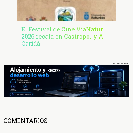
El Festival de Cine VíaNatur
2026 recala en Castropol y A
Caridá
COMENTARIOS