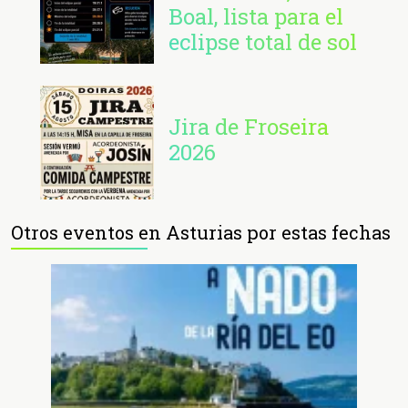
Boal, lista para el
eclipse total de sol
Jira de Froseira
2026
Otros eventos en Asturias por estas fechas