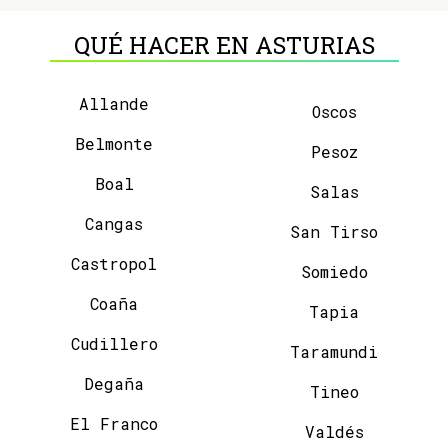
QUÉ HACER EN ASTURIAS
Allande
Oscos
Belmonte
Pesoz
Boal
Salas
Cangas
San Tirso
Castropol
Somiedo
Coaña
Tapia
Cudillero
Taramundi
Degaña
Tineo
El Franco
Valdés