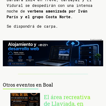
Vidural se despedirán con una intensa
noche de
verbena amenizada por Iván
París y el grupo Costa Norte
.
Se dispondrá de carpa.
Otros eventos en Boal
El área recreativa
de Llaviada, en