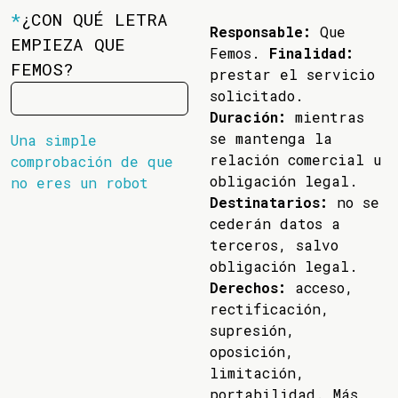
*
¿CON QUÉ LETRA
Responsable:
Que
EMPIEZA QUE
Femos.
Finalidad:
FEMOS?
prestar el servicio
solicitado.
Duración:
mientras
se mantenga la
Una simple
relación comercial u
comprobación de que
obligación legal.
no eres un robot
Destinatarios:
no se
cederán datos a
terceros, salvo
obligación legal.
Derechos:
acceso,
rectificación,
supresión,
oposición,
limitación,
portabilidad. Más