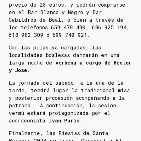
precio de 20 euros, y podrán comprarse
en el Bar Blanco y Negro y Bar
Cabildros de Boal, o bien a través de
los teléfonos 659 470 490, 686 925 194,
618 982 309 ó 699 740 921.
Con las pilas ya cargadas, las
localidades boalesas danzarán en una
larga noche de
verbena a cargo de Héctor
y Jose
.
La jornada del sábado, a la una de la
tarde, tendrá lugar la tradicional misa
y posterior procesión acompañando a la
patrona. A continuación, la sesión
vermú estará protagonizada por el
acordeonista
Iván París
.
Finalmente, las Fiestas de Santa
Bárbara 2024 en Trevé, Carbayal y El