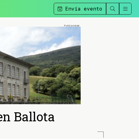
Envía evento
en Ballota