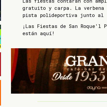
Las fiestas contarán con ampl
gratuito y carpa. La verbena
pista polideportiva junto al 
¡Las Fiestas de San Roque'l P
están aquí!