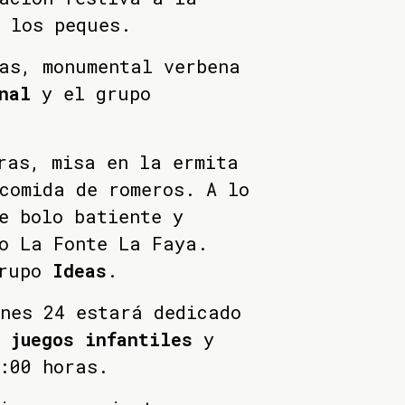
 los peques.
as, monumental verbena
nal
y el grupo
ras, misa en la ermita
comida de romeros. A lo
e bolo batiente y
o La Fonte La Faya.
grupo
Ideas
.
nes 24 estará dedicado
n
juegos infantiles
y
:00 horas.