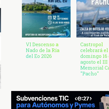
VI Descenso a
Castropol
Nado de la Ría
celebrará el
del Eo 2026
domingo 16 
agosto el III
Memorial C
"Pacho"