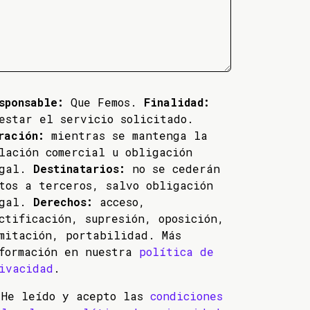
sponsable:
Que Femos.
Finalidad:
estar el servicio solicitado.
ración:
mientras se mantenga la
lación comercial u obligación
egal.
Destinatarios:
no se cederán
tos a terceros, salvo obligación
egal.
Derechos:
acceso,
ctificación, supresión, oposición,
mitación, portabilidad. Más
formación en nuestra
política de
ivacidad
.
He leído y acepto las
condiciones