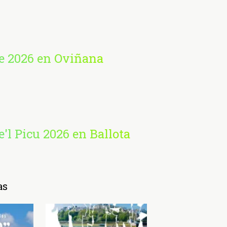
e 2026 en Oviñana
'l Picu 2026 en Ballota
as