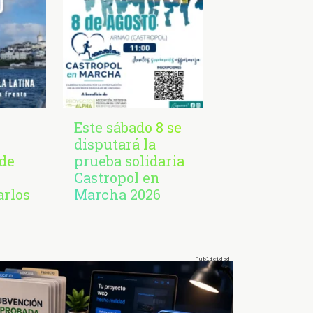
Este sábado 8 se
disputará la
de
prueba solidaria
Castropol en
arlos
Marcha 2026