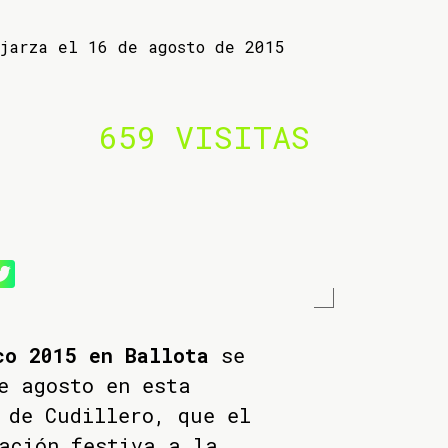
ejarza el 16 de agosto de 2015
659 VISITAS
co 2015 en Ballota
se
e agosto en esta
 de Cudillero, que el
ación festiva a la