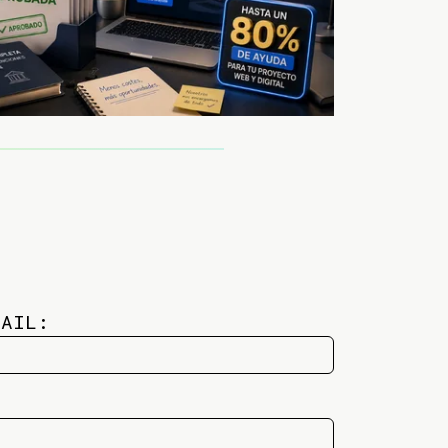
MAIL: