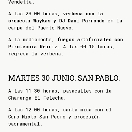
Vendetta.
A las 23:00 horas,
verbena con la
orquesta Waykas y DJ Dani Parrondo
en la
carpa del Puerto Nuevo.
A la medianoche,
fuegos artificiales con
Pirotecnia Reiriz
. A las 00:15 horas,
regresa la verbena.
MARTES 30 JUNIO. SAN PABLO.
A las 11:30 horas, pasacalles con la
Charanga El Felechu.
A las 12:00 horas, santa misa con el
Coro Mixto San Pedro y procesión
sacramental.