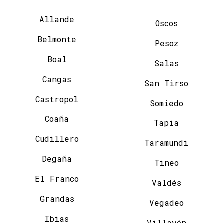
Allande
Oscos
Belmonte
Pesoz
Boal
Salas
Cangas
San Tirso
Castropol
Somiedo
Coaña
Tapia
Cudillero
Taramundi
Degaña
Tineo
El Franco
Valdés
Grandas
Vegadeo
Ibias
Villayón