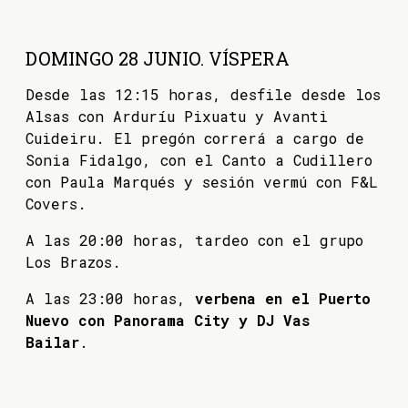
DOMINGO 28 JUNIO. VÍSPERA
Desde las 12:15 horas, desfile desde los
Alsas con Arduríu Pixuatu y Avanti
Cuideiru. El pregón correrá a cargo de
Sonia Fidalgo, con el Canto a Cudillero
con Paula Marqués y sesión vermú con F&L
Covers.
A las 20:00 horas, tardeo con el grupo
Los Brazos.
A las 23:00 horas,
verbena en el Puerto
Nuevo con Panorama City y DJ Vas
Bailar
.