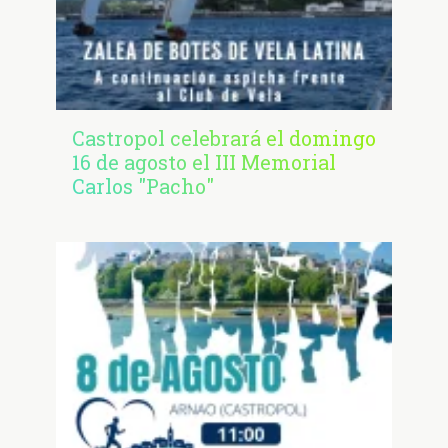
Castropol celebrará el domingo
16 de agosto el III Memorial
Carlos "Pacho"