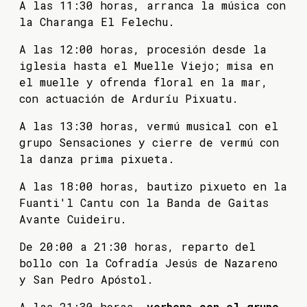
A las 11:30 horas, arranca la música con
la Charanga El Felechu.
A las 12:00 horas, procesión desde la
iglesia hasta el Muelle Viejo; misa en
el muelle y ofrenda floral en la mar,
con actuación de Arduríu Pixuatu.
A las 13:30 horas, vermú musical con el
grupo Sensaciones y cierre de vermú con
la danza prima pixueta.
A las 18:00 horas, bautizo pixueto en la
Fuanti'l Cantu con la Banda de Gaitas
Avante Cuideiru.
De 20:00 a 21:30 horas, reparto del
bollo con la Cofradía Jesús de Nazareno
y San Pedro Apóstol.
A las 21:30 horas,
verbena con el grupo