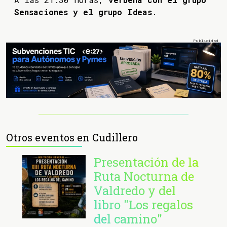
Sensaciones y el grupo Ideas
.
Otros eventos en Cudillero
Presentación de la
Ruta Nocturna de
Valdredo y del
libro "Los regalos
del camino"