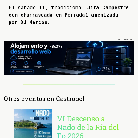
El sabado 11, tradicional
Jira Campestre
con churrascada en Ferradal amenizada
por DJ Marcos
.
Otros eventos en Castropol
VI Descenso a
Nado de la Ría del
Eo 2026