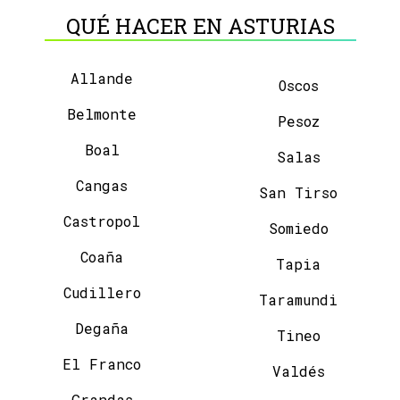
QUÉ HACER EN ASTURIAS
Allande
Oscos
Belmonte
Pesoz
Boal
Salas
Cangas
San Tirso
Castropol
Somiedo
Coaña
Tapia
Cudillero
Taramundi
Degaña
Tineo
El Franco
Valdés
Grandas