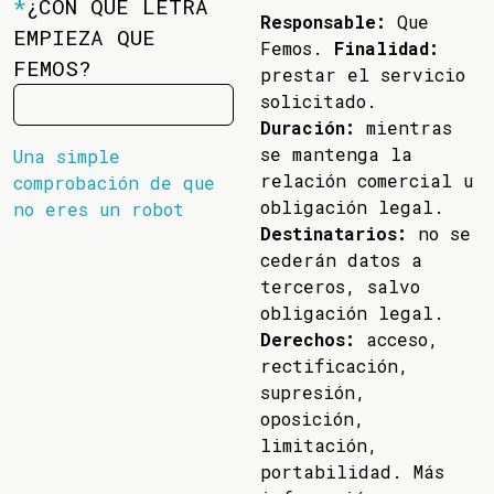
*
¿CON QUÉ LETRA
Responsable:
Que
EMPIEZA QUE
Femos.
Finalidad:
FEMOS?
prestar el servicio
solicitado.
Duración:
mientras
se mantenga la
Una simple
relación comercial u
comprobación de que
obligación legal.
no eres un robot
Destinatarios:
no se
cederán datos a
terceros, salvo
obligación legal.
Derechos:
acceso,
rectificación,
supresión,
oposición,
limitación,
portabilidad. Más