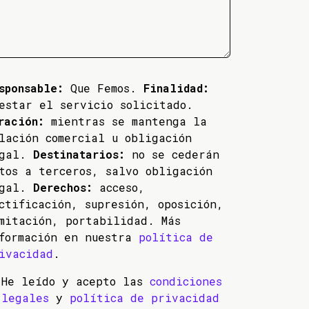
sponsable:
Que Femos.
Finalidad:
estar el servicio solicitado.
ración:
mientras se mantenga la
lación comercial u obligación
egal.
Destinatarios:
no se cederán
tos a terceros, salvo obligación
egal.
Derechos:
acceso,
ctificación, supresión, oposición,
mitación, portabilidad. Más
formación en nuestra
política de
ivacidad
.
He leído y acepto las
condiciones
legales
y
política de privacidad