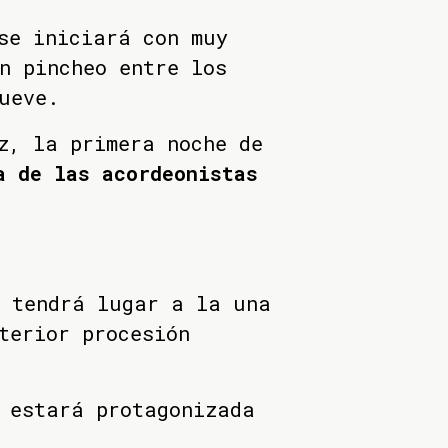
se iniciará con muy
n pincheo entre los
ueve.
z, la primera noche de
a de las acordeonistas
a tendrá lugar a la una
terior procesión
 estará protagonizada