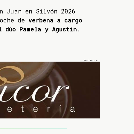
n Juan en Silvón 2026
oche de
verbena a cargo
l dúo Pamela y Agustín
.