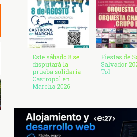
Este sábado 8 se
Fiestas de 
disputará la
Salvador 20
prueba solidaria
Tol
Castropol en
Marcha 2026