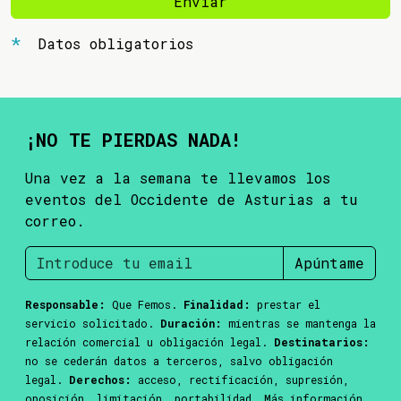
Enviar
Datos obligatorios
¡NO TE PIERDAS NADA!
Una vez a la semana te llevamos los
eventos del Occidente de Asturias a tu
correo.
Apúntame
Responsable:
Que Femos.
Finalidad:
prestar el
servicio solicitado.
Duración:
mientras se mantenga la
relación comercial u obligación legal.
Destinatarios:
no se cederán datos a terceros, salvo obligación
legal.
Derechos:
acceso, rectificación, supresión,
oposición, limitación, portabilidad. Más información