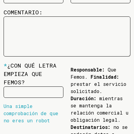
COMENTARIO:
*
¿CON QUÉ LETRA
Responsable:
Que
EMPIEZA QUE
Femos.
Finalidad:
FEMOS?
prestar el servicio
solicitado.
Duración:
mientras
se mantenga la
Una simple
relación comercial u
comprobación de que
obligación legal.
no eres un robot
Destinatarios:
no se