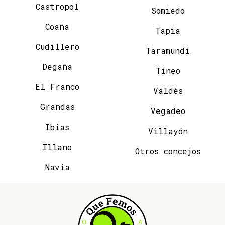
Castropol
Somiedo
Coaña
Tapia
Cudillero
Taramundi
Degaña
Tineo
El Franco
Valdés
Grandas
Vegadeo
Ibias
Villayón
Illano
Otros concejos
Navia