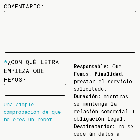
COMENTARIO:
*
¿CON QUÉ LETRA
Responsable:
Que
EMPIEZA QUE
Femos.
Finalidad:
FEMOS?
prestar el servicio
solicitado.
Duración:
mientras
se mantenga la
Una simple
relación comercial u
comprobación de que
obligación legal.
no eres un robot
Destinatarios:
no se
cederán datos a