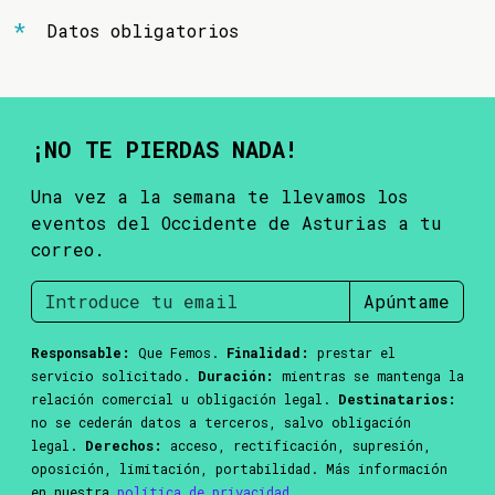
Datos obligatorios
¡NO TE PIERDAS NADA!
Una vez a la semana te llevamos los
eventos del Occidente de Asturias a tu
correo.
Apúntame
Responsable:
Que Femos.
Finalidad:
prestar el
servicio solicitado.
Duración:
mientras se mantenga la
relación comercial u obligación legal.
Destinatarios:
no se cederán datos a terceros, salvo obligación
legal.
Derechos:
acceso, rectificación, supresión,
oposición, limitación, portabilidad. Más información
en nuestra
política de privacidad
.