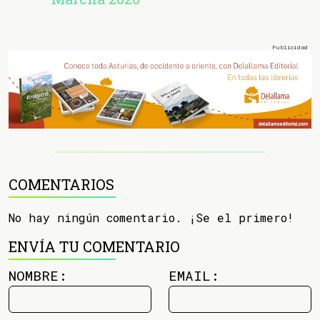
COMENTARIOS
No hay ningún comentario. ¡Se el primero!
ENVÍA TU COMENTARIO
NOMBRE:
EMAIL: