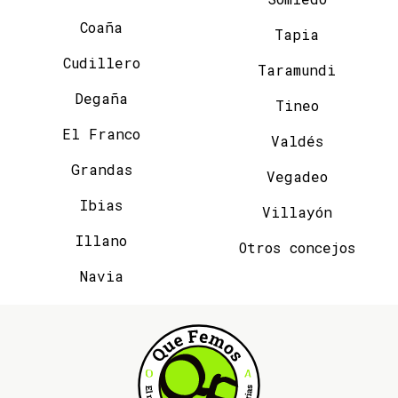
Coaña
Tapia
Cudillero
Taramundi
Degaña
Tineo
El Franco
Valdés
Grandas
Vegadeo
Ibias
Villayón
Illano
Otros concejos
Navia