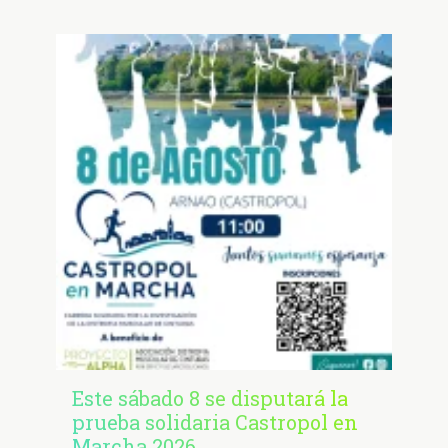
Este sábado 8 se disputará la
prueba solidaria Castropol en
Marcha 2026