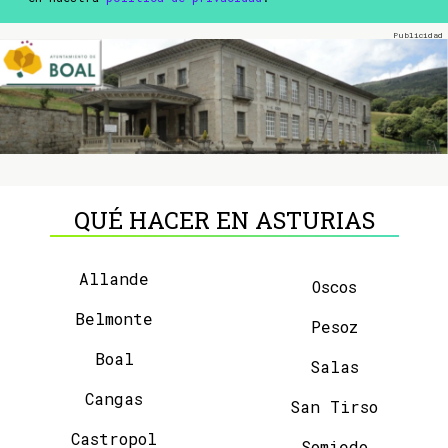
QUÉ HACER EN ASTURIAS
Allande
Oscos
Belmonte
Pesoz
Boal
Salas
Cangas
San Tirso
Castropol
Somiedo