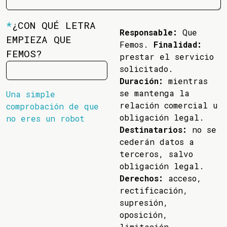
*
¿CON QUÉ LETRA
Responsable:
Que
EMPIEZA QUE
Femos.
Finalidad:
FEMOS?
prestar el servicio
solicitado.
Duración:
mientras
se mantenga la
Una simple
relación comercial u
comprobación de que
obligación legal.
no eres un robot
Destinatarios:
no se
cederán datos a
terceros, salvo
obligación legal.
Derechos:
acceso,
rectificación,
supresión,
oposición,
limitación,