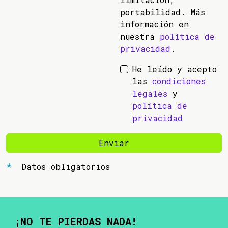
portabilidad. Más
información en
nuestra
política de
privacidad
.
He leído y acepto
las
condiciones
legales
y
política de
privacidad
Enviar
Datos obligatorios
¡NO TE PIERDAS NADA!