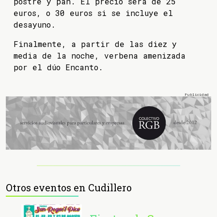
postre y pan. El precio será de 25
euros, o 30 euros si se incluye el
desayuno.
Finalmente, a partir de las diez y
media de la noche, verbena amenizada
por el dúo Encanto.
Otros eventos en Cudillero