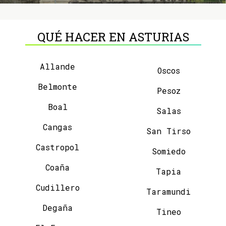
QUÉ HACER EN ASTURIAS
Allande
Oscos
Belmonte
Pesoz
Boal
Salas
Cangas
San Tirso
Castropol
Somiedo
Coaña
Tapia
Cudillero
Taramundi
Degaña
Tineo