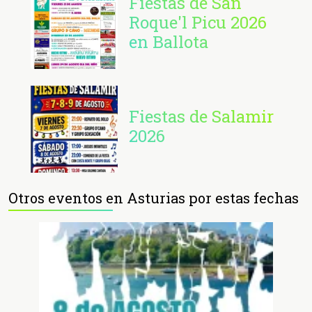
Fiestas de San
Roque'l Picu 2026
en Ballota
Fiestas de Salamir
2026
Otros eventos en Asturias por estas fechas