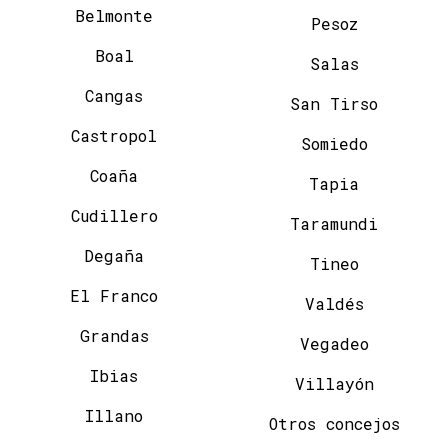
Belmonte
Pesoz
Boal
Salas
Cangas
San Tirso
Castropol
Somiedo
Coaña
Tapia
Cudillero
Taramundi
Degaña
Tineo
El Franco
Valdés
Grandas
Vegadeo
Ibias
Villayón
Illano
Otros concejos