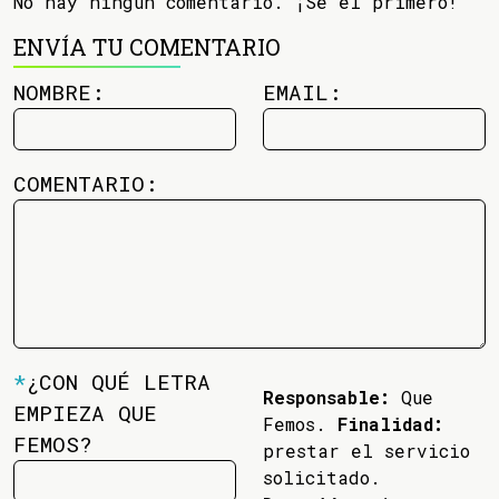
No hay ningún comentario. ¡Se el primero!
ENVÍA TU COMENTARIO
NOMBRE:
EMAIL:
COMENTARIO:
*
¿CON QUÉ LETRA
Responsable:
Que
EMPIEZA QUE
Femos.
Finalidad:
FEMOS?
prestar el servicio
solicitado.